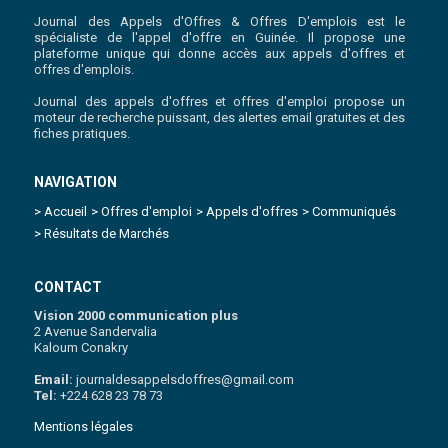
Journal des Appels d'Offres & Offres D'emplois est le
spécialiste de l'appel d'offre en Guinée. Il propose une
plateforme unique qui donne accès aux appels d'offres et
offres d'emplois.
Journal des appels d'offres et offres d'emploi propose un
moteur de recherche puissant, des alertes email gratuites et des
fiches pratiques.
NAVIGATION
> Accueil
> Offres d'emploi
> Appels d'offres
> Communiqués
> Résultats de Marchés
CONTACT
Vision 2000 communication plus
2 Avenue Sandervalia
Kaloum Conakry
Email:
journaldesappelsdoffres@gmail.com
Tel:
+224 628 23 78 73
Mentions légales