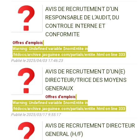
AVIS DE RECRUTEMENT D'UN
RESPONSABLE DE L’AUDIT, DU
CONTROLE INTERNE ET
CONFORMITE
Offres d'emplois
Warning
: Undefined variable $nomEntite in
/htdocs/archive.jaoguinee.com/partials/entite.html
on line
333
Publié le 2025/04/03 17:46:23
AVIS DE RECRUTEMENT D'UN(E)
DIRECTEUR/TRICE DES MOYENS
GENERAUX
Offres d'emplois
Warning
: Undefined variable $nomEntite in
/htdocs/archive.jaoguinee.com/partials/entite.html
on line
333
Publié le 2025/03/17 9:55:17
AVIS DE RECRUTEMENT DIRECTEUR
GENERAL (H/F)