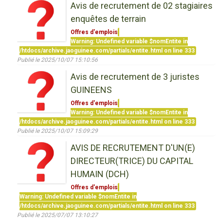
Avis de recrutement de 02 stagiaires
enquêtes de terrain
Offres d'emplois
Warning
: Undefined variable $nomEntite in
/htdocs/archive.jaoguinee.com/partials/entite.html
on line
333
Publié le 2025/10/07 15:10:56
Avis de recrutement de 3 juristes
GUINEENS
Offres d'emplois
Warning
: Undefined variable $nomEntite in
/htdocs/archive.jaoguinee.com/partials/entite.html
on line
333
Publié le 2025/10/07 15:09:29
AVIS DE RECRUTEMENT D'UN(E)
DIRECTEUR(TRICE) DU CAPITAL
HUMAIN (DCH)
Offres d'emplois
Warning
: Undefined variable $nomEntite in
/htdocs/archive.jaoguinee.com/partials/entite.html
on line
333
Publié le 2025/07/07 13:10:27