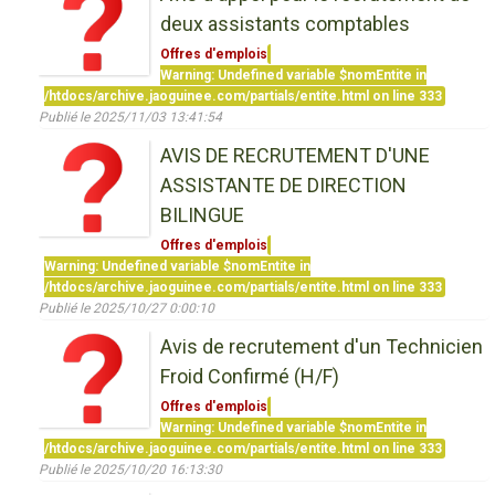
deux assistants comptables
Offres d'emplois
Warning
: Undefined variable $nomEntite in
/htdocs/archive.jaoguinee.com/partials/entite.html
on line
333
Publié le 2025/11/03 13:41:54
AVIS DE RECRUTEMENT D'UNE
ASSISTANTE DE DIRECTION
BILINGUE
Offres d'emplois
Warning
: Undefined variable $nomEntite in
/htdocs/archive.jaoguinee.com/partials/entite.html
on line
333
Publié le 2025/10/27 0:00:10
Avis de recrutement d'un Technicien
Froid Confirmé (H/F)
Offres d'emplois
Warning
: Undefined variable $nomEntite in
/htdocs/archive.jaoguinee.com/partials/entite.html
on line
333
Publié le 2025/10/20 16:13:30