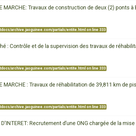
ARCHE: Travaux de construction de deux (2) ponts à Bin
tdocs/archive.jaoguinee.com/partials/entite.html
on line
333
ché : Contrôle et de la supervision des travaux de réhabil
tdocs/archive.jaoguinee.com/partials/entite.html
on line
333
ARCHE : Travaux de réhabilitation de 39,811 km de pist
tdocs/archive.jaoguinee.com/partials/entite.html
on line
333
NTERET: Recrutement d’une ONG chargée de la mise en