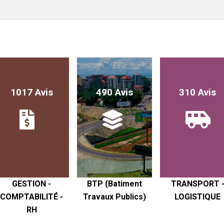
1017 Avis
490 Avis
310 Avis
GESTION -
BTP (Batiment
TRANSPORT 
COMPTABILITÉ -
Travaux Publics)
LOGISTIQUE
RH