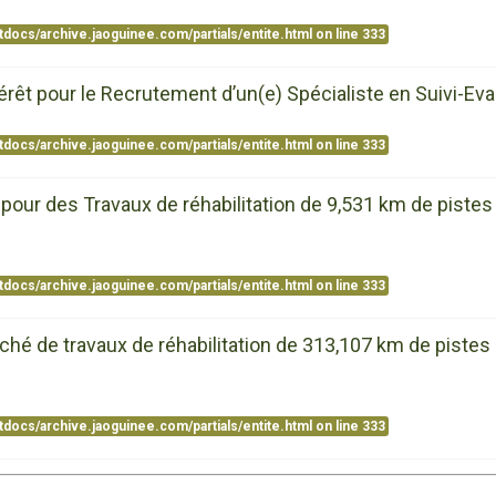
tdocs/archive.jaoguinee.com/partials/entite.html
on line
333
rêt pour le Recrutement d’un(e) Spécialiste en Suivi-Eva
tdocs/archive.jaoguinee.com/partials/entite.html
on line
333
 pour des Travaux de réhabilitation de 9,531 km de pistes
tdocs/archive.jaoguinee.com/partials/entite.html
on line
333
arché de travaux de réhabilitation de 313,107 km de pist
tdocs/archive.jaoguinee.com/partials/entite.html
on line
333