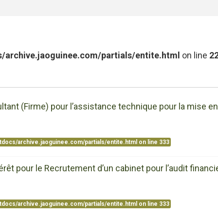
/archive.jaoguinee.com/partials/entite.html
on line
2
tant (Firme) pour l’assistance technique pour la mise en
tdocs/archive.jaoguinee.com/partials/entite.html
on line
333
êt pour le Recrutement d’un cabinet pour l’audit financi
tdocs/archive.jaoguinee.com/partials/entite.html
on line
333