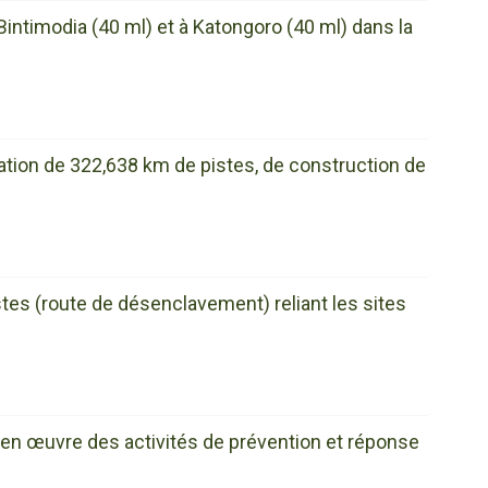
timodia (40 ml) et à Katongoro (40 ml) dans la
itation de 322,638 km de pistes, de construction de
es (route de désenclavement) reliant les sites
 œuvre des activités de prévention et réponse