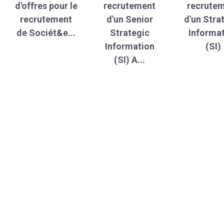
d'offres pour le
recrutement
recrute
recrutement
d'un Senior
d'un Stra
de Sociét&e...
Strategic
Informa
Information
(SI)
(SI) A...