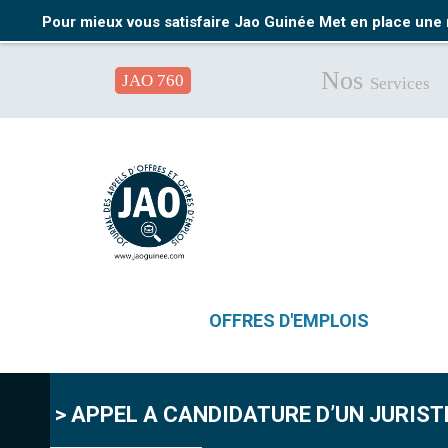
Pour mieux vous satisfaire Jao Guinée Met en place une 
Nos
JAO 760
Services
OFFRES D'EMPLOIS
> APPEL A CANDIDATURE D’UN JURIST