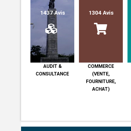
1437 Avis
1304 Avis
AUDIT &
COMMERCE
CONSULTANCE
(VENTE,
FOURNITURE,
ACHAT)