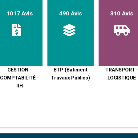
1017 Avis
490 Avis
310 Avis
GESTION -
BTP (Batiment
TRANSPORT 
COMPTABILITÉ -
Travaux Publics)
LOGISTIQUE
RH