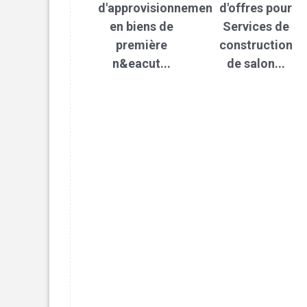
d'approvisionnement
d'offres pour
en biens de
Services de
première
construction
n&eacut...
de salon...