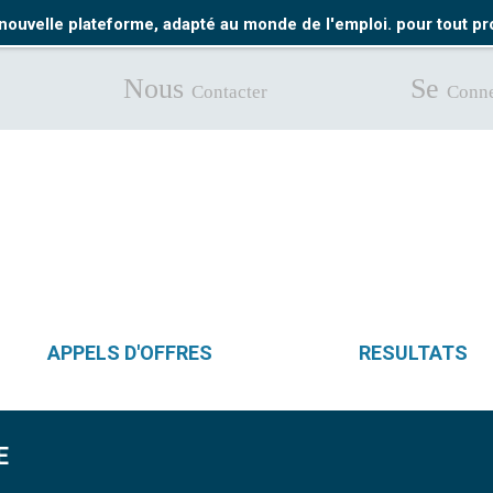
nouvelle plateforme, adapté au monde de l'emploi. pour tout 
Nous
Se
Contacter
Conne
APPELS D'OFFRES
RESULTATS
E