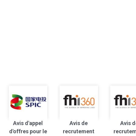
Avis d'appel
Avis de
Avis d
d'offres pour le
recrutement
recrute