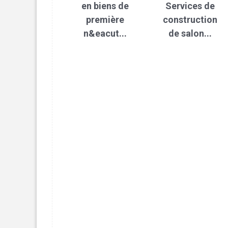
en biens de
Services de
première
construction
n&eacut...
de salon...