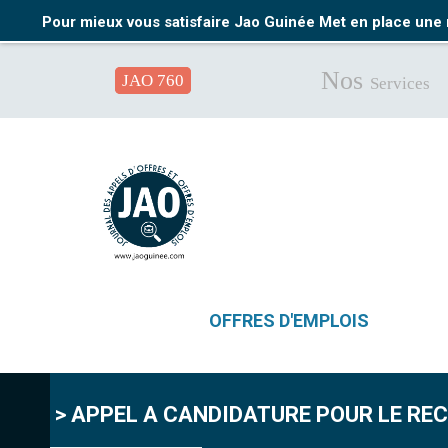
Pour mieux vous satisfaire Jao Guinée Met en place une 
Nos
JAO 760
Services
OFFRES D'EMPLOIS
> APPEL A CANDIDATURE POUR LE REC