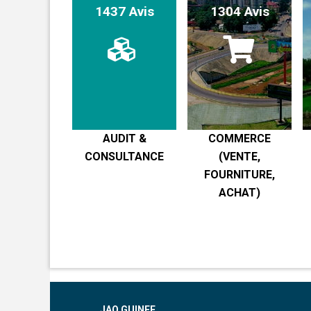
1437 Avis
1304 Avis
AUDIT &
COMMERCE
CONSULTANCE
(VENTE,
FOURNITURE,
ACHAT)
JAO GUINEE