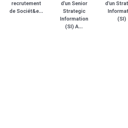
recrutement
d'un Senior
d'un Stra
de Sociét&e...
Strategic
Informa
Information
(SI)
(SI) A...