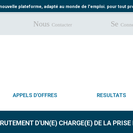
nouvelle plateforme, adapté au monde de l'emploi. pour tout 
Nous
Se
Contacter
Conne
APPELS D'OFFRES
RESULTATS
RUTEMENT D'UN(E) CHARGE(E) DE LA PRIS