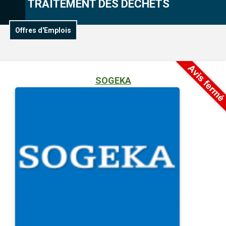
TRAITEMENT DES DECHETS
Offres d'Emplois
SOGEKA