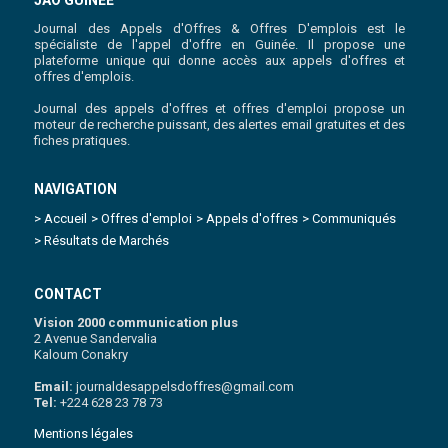
Journal des Appels d'Offres & Offres D'emplois est le
spécialiste de l'appel d'offre en Guinée. Il propose une
plateforme unique qui donne accès aux appels d'offres et
offres d'emplois.
Journal des appels d'offres et offres d'emploi propose un
moteur de recherche puissant, des alertes email gratuites et des
fiches pratiques.
NAVIGATION
> Accueil
> Offres d'emploi
> Appels d'offres
> Communiqués
> Résultats de Marchés
CONTACT
Vision 2000 communication plus
2 Avenue Sandervalia
Kaloum Conakry
Email:
journaldesappelsdoffres@gmail.com
Tel:
+224 628 23 78 73
Mentions légales