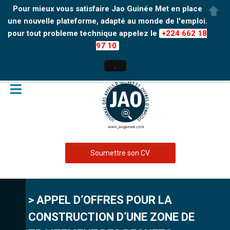
Pour mieux vous satisfaire Jao Guinée Met en place
une nouvelle plateforme, adapté au monde de l'emploi.
pour tout probleme technique appelez le
+224 662 18
97 10
.
Soumettre son CV
> APPEL D’OFFRES POUR LA
CONSTRUCTION D’UNE ZONE DE