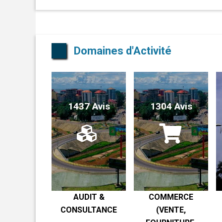
Domaines d'Activité
1437 Avis
1304 Avis
AUDIT &
COMMERCE
CONSULTANCE
(VENTE,