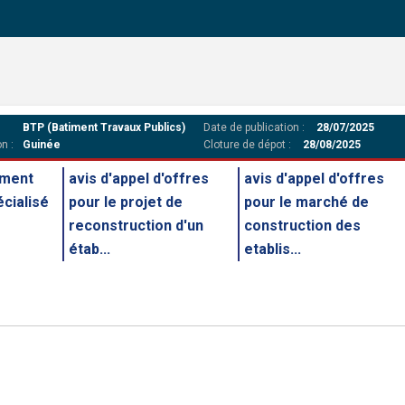
BTP (Batiment Travaux Publics)
Date de publication :
28/07/2025
n :
Guinée
Cloture de dépot :
28/08/2025
ement
avis d'appel d'offres
avis d'appel d'offres
écialisé
pour le projet de
pour le marché de
reconstruction d'un
construction des
étab...
etablis...