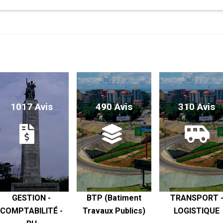
1017 Avis
490 Avis
310 Avis
GESTION -
BTP (Batiment
TRANSPORT 
COMPTABILITÉ -
Travaux Publics)
LOGISTIQUE