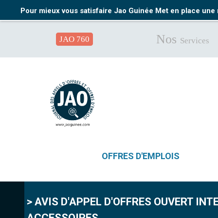
Pour mieux vous satisfaire Jao Guinée Met en place une 
Nos
JAO 760
Services
OFFRES D'EMPLOIS
> AVIS D'APPEL D'OFFRES OUVERT INT
ACCESSOIRES