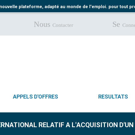
nouvelle plateforme, adapté au monde de l'emploi. pour tout 
Nous
Se
Contacter
Conne
APPELS D'OFFRES
RESULTATS
ERNATIONAL RELATIF A L'ACQUISITION D'UN