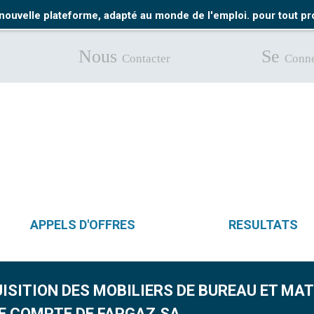
nouvelle plateforme, adapté au monde de l'emploi. pour tout 
Nous
Se
Contacter
Conne
APPELS D'OFFRES
RESULTATS
QUISITION DES MOBILIERS DE BUREAU ET MA
 LE COMPTE DE FAPGAZ.SA