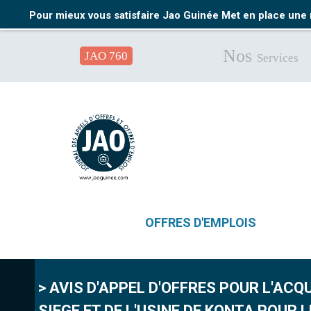
Pour mieux vous satisfaire Jao Guinée Met en place une 
Nos
JAO 760
Services
OFFRES D'EMPLOIS
> AVIS D'APPEL D'OFFRES POUR L'AC
SIEGE ET DE L'USINE DE KONTA POUR