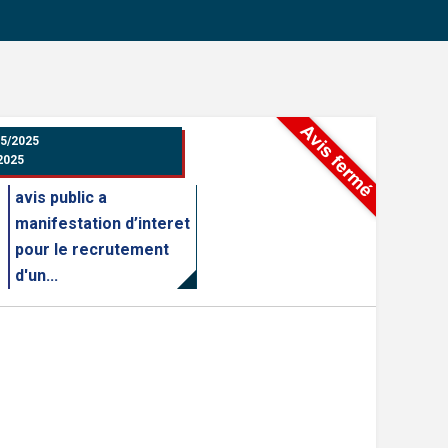
5/2025
2025
avis public a
manifestation d’interet
pour le recrutement
d'un...