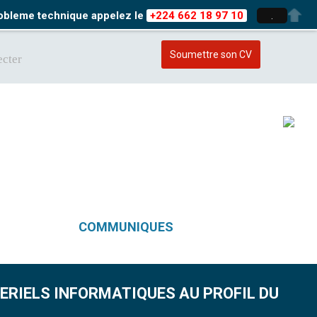
probleme technique appelez le
+224 662 18 97 10
.
Soumettre son CV
cter
COMMUNIQUES
TERIELS INFORMATIQUES AU PROFIL DU