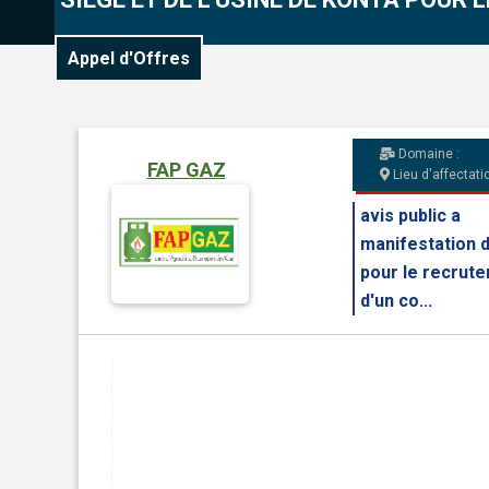
Appel d'Offres
Domaine :
FAP GAZ
Lieu d'affectatio
avis public a
manifestation d
pour le recrut
d'un co...