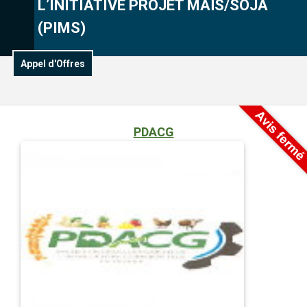
L’INITIATIVE PROJET MAÏS/SOJA
(PIMS)
Appel d'Offres
PDACG