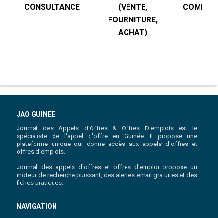
CONSULTANCE
(VENTE,
COMPTABI
FOURNITURE,
R
ACHAT)
JAO GUINEE
Journal des Appels d'Offres & Offres D'emplois est le
spécialiste de l'appel d'offre en Guinée. Il propose une
plateforme unique qui donne accès aux appels d'offres et
offres d'emplois.
Journal des appels d'offres et offres d'emploi propose un
moteur de recherche puissant, des alertes email gratuites et des
fiches pratiques.
NAVIGATION