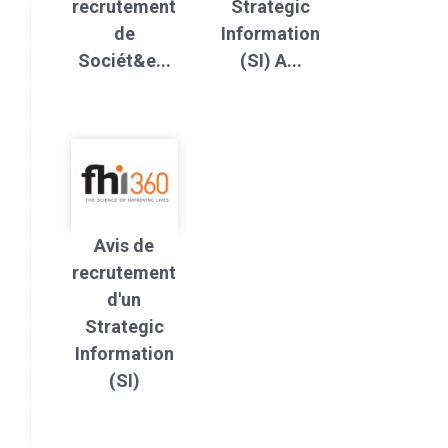
recrutement
Strategic
de
Information
Sociét&e...
(SI) A...
Avis de
recrutement
d'un
Strategic
Information
(SI)