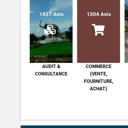
1437 Avis
1304 Avis
AUDIT &
COMMERCE
CONSULTANCE
(VENTE,
FOURNITURE,
ACHAT)