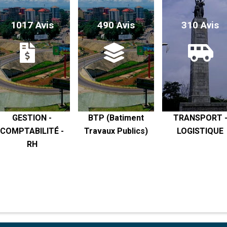
1017 Avis
490 Avis
310 Avis
GESTION -
BTP (Batiment
TRANSPORT 
COMPTABILITÉ -
Travaux Publics)
LOGISTIQUE
RH