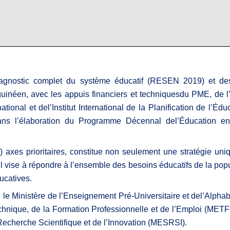
agnostic complet du système éducatif (RESEN 2019) et de
uinéen, avec les appuis financiers et techniquesdu PME, de 
ional et del’Institut International de la Planification de l’Édu
ns l’élaboration du Programme Décennal del’Éducation e
) axes prioritaires, constitue non seulement une stratégie uni
il vise à répondre à l’ensemble des besoins éducatifs de la popu
ducatives.
r : le Ministère de l’Enseignement Pré-Universitaire et del’Alphab
hnique, de la Formation Professionnelle et de l’Emploi (METF
Recherche Scientifique et de l’Innovation (MESRSI).