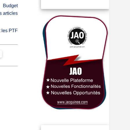
 Budget
 articles
t les PTF