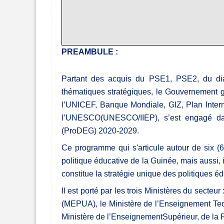
PREAMBULE :
Partant des acquis du PSE1, PSE2, du di
thématiques stratégiques, le Gouvernement g
l’UNICEF, Banque Mondiale, GIZ, Plan Internat
l’UNESCO(UNESCO/IIEP), s’est engagé da
(ProDEG) 2020-2029.
Ce programme qui s'articule autour de six (6
politique éducative de la Guinée, mais aussi, 
constitue la stratégie unique des politiques é
Il est porté par les trois Ministères du secteu
(MEPUA), le Ministère de l’Enseignement Tec
Ministère de l’EnseignementSupérieur, de la 