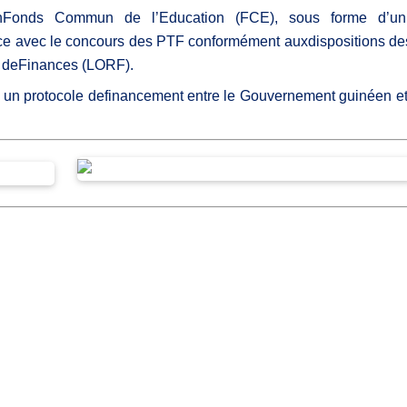
Fonds Commun de l’Education (FCE), sous forme d’un
ace avec le concours des PTF conformément auxdispositions des
is deFinances (LORF).
r un protocole definancement entre le Gouvernement guinéen e