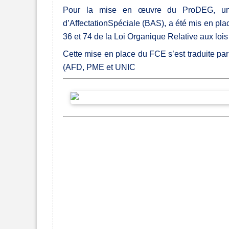
Pour la mise en œuvre du ProDEG, un
d’AffectationSpéciale (BAS), a été mis en pl
36 et 74 de la Loi Organique Relative aux lo
Cette mise en place du FCE s’est traduite pa
(AFD, PME et UNIC