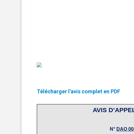
Télécharger l'avis complet en PDF
AVIS D’APPE
N°
DAO 001