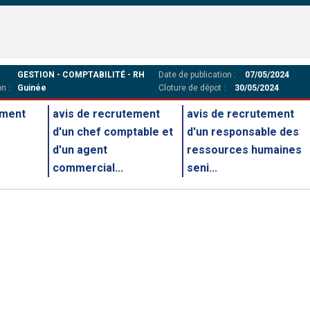
GESTION - COMPTABILITÉ - RH
Date de publication :
07/05/2024
n :
Guinée
Cloture de dépot :
30/05/2024
ement
avis de recrutement
avis de recrutement
d'un chef comptable et
d'un responsable des
d'un agent
ressources humaines
commercial...
seni...