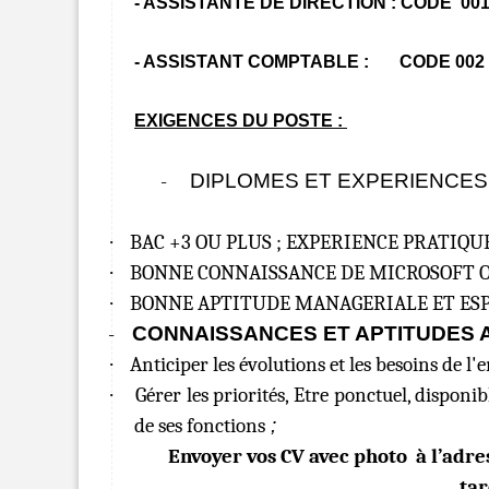
- ASSISTANTE DE DIRECTION : CODE 00
- ASSISTANT COMPTABLE : CODE 002
EXIGENCES DU POSTE :
-
DIPLOMES ET EXPERIENCES
·
BAC +3 OU PLUS ; EXPERIENCE PRATIQUE MI
·
BONNE CONNAISSANCE DE MICROSOFT OFFIC
·
BONNE APTITUDE MANAGERIALE ET ESP
-
CONNAISSANCES ET APTITUDES 
·
Anticiper les évolutions et les besoins de l'e
·
Gérer les priorités, Etre ponctuel, disponib
de ses fonctions
;
Envoyer vos CV avec photo à l’adre
tar