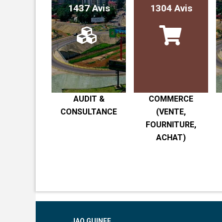
1437 Avis
1304 Avis
AUDIT &
COMMERCE
CONSULTANCE
(VENTE,
FOURNITURE,
ACHAT)
JAO GUINEE