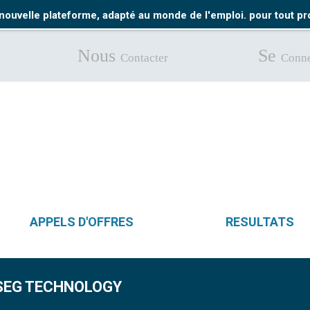
nouvelle plateforme, adapté au monde de l'emploi. pour tout 
Nous
Se
Contacter
Conne
APPELS D'OFFRES
RESULTATS
ASEG TECHNOLOGY