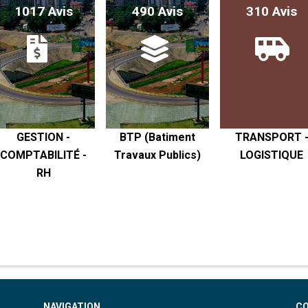
1017 Avis
490 Avis
310 Avis
GESTION -
BTP (Batiment
TRANSPORT 
COMPTABILITÉ -
Travaux Publics)
LOGISTIQUE
RH
NAVIGATION
C