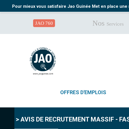
Pour mieux vous satisfaire Jao Guinée Met en place une 
Nos
JAO 760
Services
OFFRES D'EMPLOIS
> AVIS DE RECRUTEMENT MASSIF - F