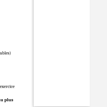
ables)
’exercice
u plus