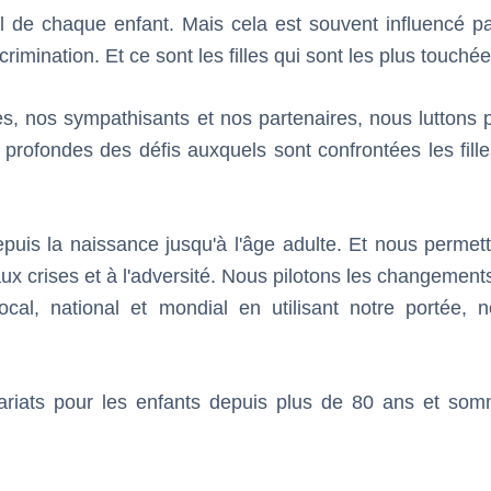
l de chaque enfant. Mais cela est souvent influencé pa
scrimination. Et ce sont les filles qui sont les plus touchée
nes, nos sympathisants et nos partenaires, nous luttons 
profondes des défis auxquels sont confrontées les fille
epuis la naissance jusqu'à l'âge adulte. Et nous permet
aux crises et à l'adversité. Nous pilotons les changement
ocal, national et mondial en utilisant notre portée, n
ariats pour les enfants depuis plus de 80 ans et so