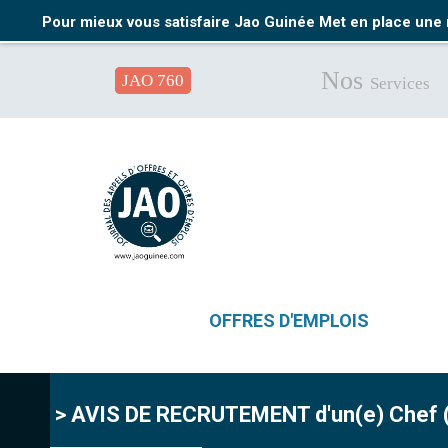
Pour mieux vous satisfaire Jao Guinée Met en place une 
Nos
JAO 760
Services
OFFRES D'EMPLOIS
> AVIS DE RECRUTEMENT d'un(e) Chef (fe