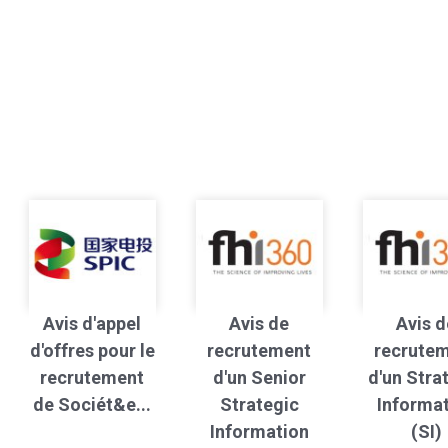
Avis d'appel
Avis de
Avis d
d'offres pour le
recrutement
recrute
recrutement
d'un Senior
d'un Stra
de Sociét&e...
Strategic
Informa
Information
(SI)