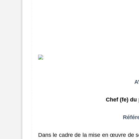
A
Chef (fe) du
Référ
Dans le cadre de la mise en œuvre de ses