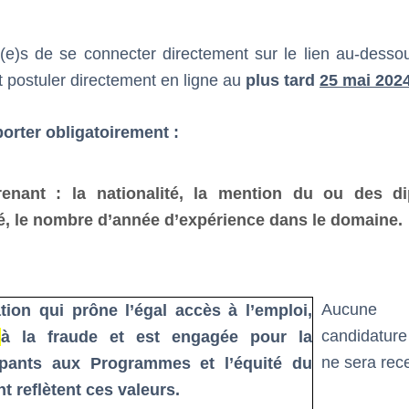
é(e)s de se connecter directement sur le lien au-desso
et postuler directement en ligne au
plus tard
25 mai 2024
orter obligatoirement :
renant : la nationalité, la mention du ou des d
é, le nombre d’année d’expérience dans le domaine.
Aucune
tion qui prône l’égal accès à l’emploi,
candidatur
o
à la fraude et est engagée pour la
ne sera rec
ipants aux Programmes et l’équité du
t reflètent ces valeurs.