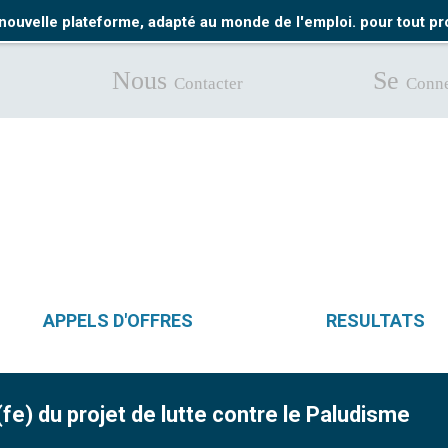
nouvelle plateforme, adapté au monde de l'emploi. pour tout 
Nous
Se
Contacter
Conne
APPELS D'OFFRES
RESULTATS
) du projet de lutte contre le Paludisme