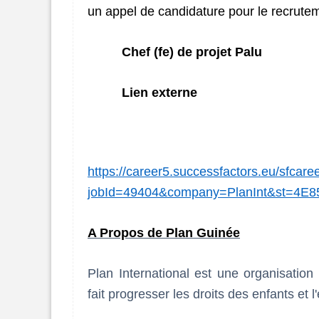
un appel de candidature pour le recrutem
Chef (fe) de projet Palu
Lien externe
https://career5.successfactors.eu/sfcare
jobId=49404&company=PlanInt&st=4
A Propos de Plan Guinée
Plan International est une organisatio
fait progresser les droits des enfants et l'é