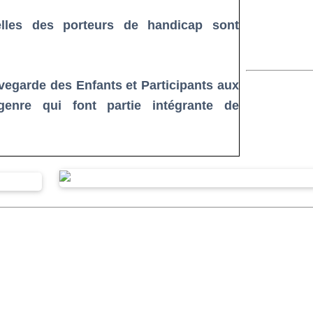
elles des porteurs de handicap sont
vegarde des Enfants et Participants aux
enre qui font partie intégrante de