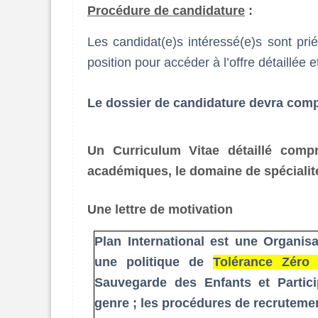
Procédure de candidature
:
Les candidat(e)s intéressé(e)s sont pri
position pour accéder à l’offre détaillée 
Le dossier de candidature devra comp
Un Curriculum Vitae détaillé comp
académiques, le domaine de spécialit
Une lettre de motivation
Plan International est une Organisa
une politique de
Tolérance Zér
Sauvegarde des Enfants et Partic
genre ; les procédures de recrutemen