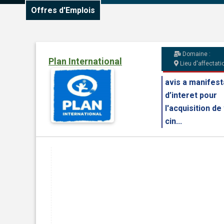
Offres d'Emplois
Domaine :
Plan International
Lieu d'affectatio
avis a manifest
d’interet pour
l'acquisition de
cin...