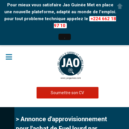
Pour mieux vous satisfaire Jao Guinée Met en place
une nouvelle plateforme, adapté au monde de l'emploi.
pour tout probleme technique appelez le
+224 662 18
97 10
.
Soumettre son CV
> Annonce d'approvisionnement
pour l'achat de Fuel lourd par