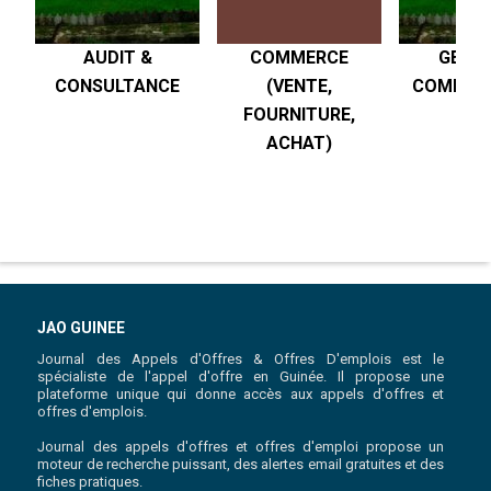
AUDIT &
COMMERCE
GESTI
CONSULTANCE
(VENTE,
COMPTABI
FOURNITURE,
R
ACHAT)
JAO GUINEE
Journal des Appels d'Offres & Offres D'emplois est le
spécialiste de l'appel d'offre en Guinée. Il propose une
plateforme unique qui donne accès aux appels d'offres et
offres d'emplois.
Journal des appels d'offres et offres d'emploi propose un
moteur de recherche puissant, des alertes email gratuites et des
fiches pratiques.