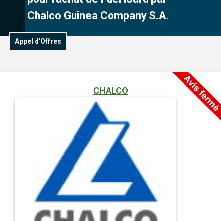
Chalco Guinea Company S.A.
Appel d'Offres
CHALCO