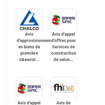
Avis
Avis d'appel
d'approvisionnement
d'offres pour
en biens de
Services de
première
construction
n&eacut...
de salon...
Avis d'appel
Avis de