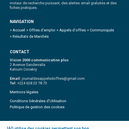
moteur de recherche puissant, des alertes email gratuites et des
fiches pratiques.
NAVIGATION
> Accueil
> Offres d'emploi
> Appels d'offres
> Communiqués
> Résultats de Marchés
CONTACT
Vision 2000 communication plus
2 Avenue Sandervalia
Kaloum Conakry
Email:
journaldesappelsdoffres@gmail.com
Tel:
+224 628 23 78 73
Mentions légales
Conditions Générales d'Utilisation
Politique de gestion des cookies
JAO utilise des cookies permettant son bon