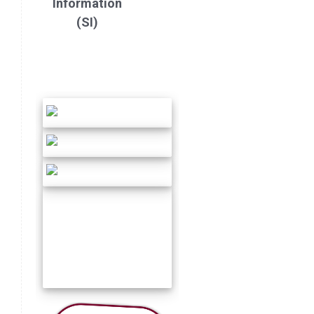
Information
(SI)