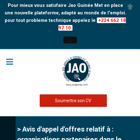
Pour mieux vous satisfaire Jao Guinée Met en place
une nouvelle plateforme, adapté au monde de l'emploi.
pour tout probleme technique appelez le
+224 662 18
97 10
.
Soumettre son CV
> Avis d'appel d'offres relatif à :
organisations partenaires dans le