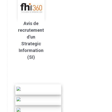
Avis de
recrutement
d'un
Strategic
Information
(SI)