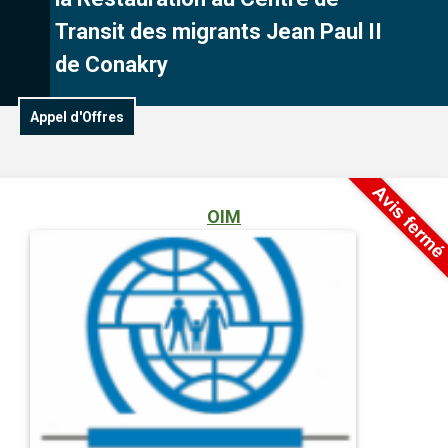
Transit des migrants Jean Paul II
de Conakry
Appel d'Offres
OIM