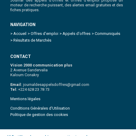
Journal des appels d'offres et offres d'emploi propose un
moteur de recherche puissant, des alertes email gratuites et des
fiches pratiques.
NAVIGATION
> Accueil
> Offres d'emploi
> Appels d'offres
> Communiqués
> Résultats de Marchés
CONTACT
Vision 2000 communication plus
2 Avenue Sandervalia
Kaloum Conakry
Email:
journaldesappelsdoffres@gmail.com
Tel:
+224 628 23 78 73
Mentions légales
Conditions Générales d'Utilisation
Politique de gestion des cookies