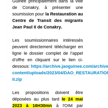
Guinée principalement dans la ville
de Conakry, à présenter une
soumission pour
la Restauration au
Centre de Transit des migrants
Jean Paul II de Conakry
.
Les soumissionnaires intéressés
peuvent directement télécharger en
ligne le dossier complet de l’appel
d’offre en cliquant sur le lien ci-
dessous:
https://archive.jaoguinee.com/archiv
content/uploads/2023/04/DAO_RESTAURATIO
II.zip
Les propositions doivent être
déposées au plus tard
le 24 mai
2023
à 16H30mn
à l'OIM par