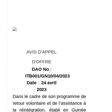
AVIS
D’APPEL
D’OFFRE
DAO
No
.
:
ITB001/GN10/04/2023
Date
:
24
avril
2023
Dans le cadre de son programme de
retour volontaire et de l’assistance à
la réintégration, établi en Guinée