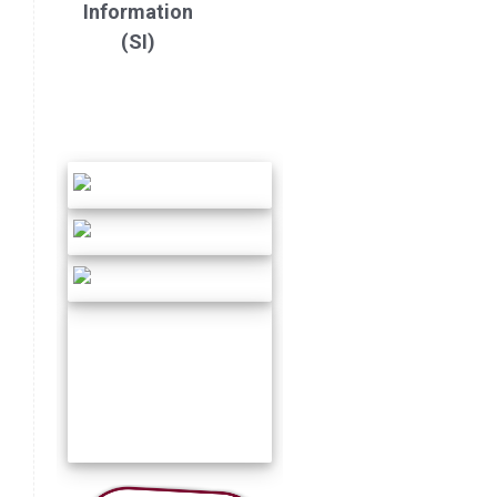
Information
(SI)