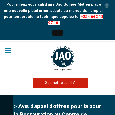
Pour mieux vous satisfaire Jao Guinée Met en place
une nouvelle plateforme, adapté au monde de l'emploi.
pour tout probleme technique appelez le
+224 662 18
97 10
.
Soumettre son CV
> Avis d'appel d'offres pour la pour
la Restauration au Centre de