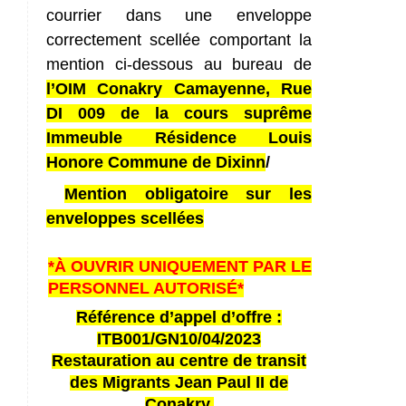
courrier dans une enveloppe
correctement scellée comportant la
mention ci-dessous au bureau de
l’OIM Conakry Camayenne, Rue
DI 009 de la cours suprême
Immeuble Résidence Louis
Honore Commune de Dixinn
/
Mention obligatoire sur les
enveloppes scellées
*À OUVRIR UNIQUEMENT PAR LE
PERSONNEL AUTORISÉ*
Référence d’appel d’offre :
ITB001/GN10/04/2023
Restauration au centre de transit
des Migrants Jean Paul II de
Conakry.