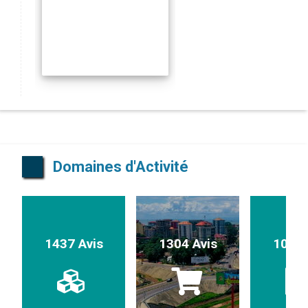
Domaines d'Activité
1437 Avis
1304 Avis
1017 