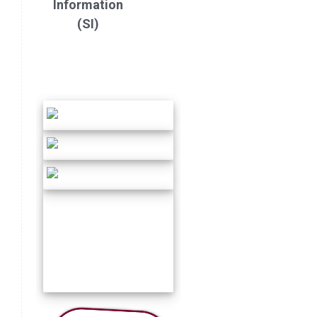
Information
(SI)