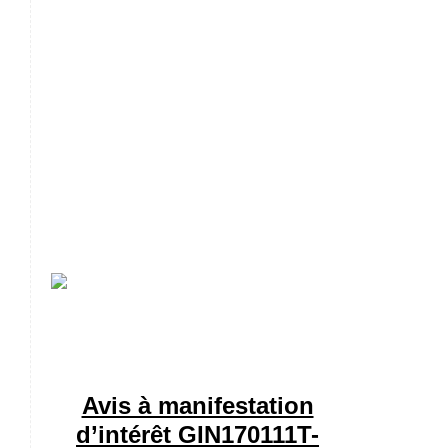
Avis à manifestation
d’intérêt GIN170111T-