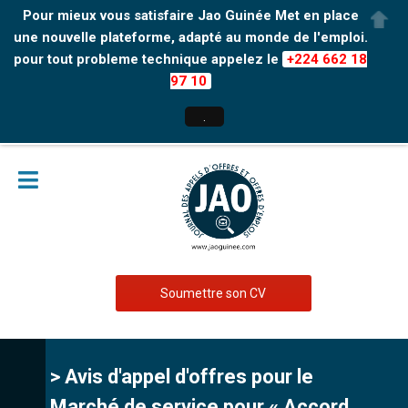
Pour mieux vous satisfaire Jao Guinée Met en place
une nouvelle plateforme, adapté au monde de l'emploi.
pour tout probleme technique appelez le
+224 662 18
97 10
.
Soumettre son CV
> Avis d'appel d'offres pour le
Marché de service pour « Accord