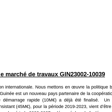
 le marché de travaux
GIN23002-10039
on internationale. Nous mettons en œuvre la politique 
a Guinée est un nouveau pays partenaire de la coopérati
démarrage rapide (10M€) a déjà été finalisé. Un 
onsistant (45M€), pour la période 2019-2023, vient d’être 