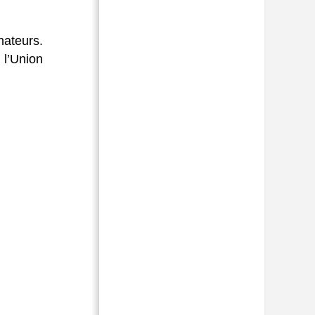
nateurs.
 l’Union