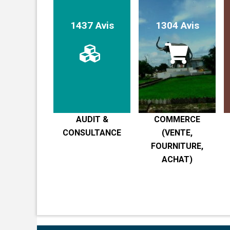
1437 Avis
1304 Avis
AUDIT &
COMMERCE
CONSULTANCE
(VENTE,
FOURNITURE,
ACHAT)