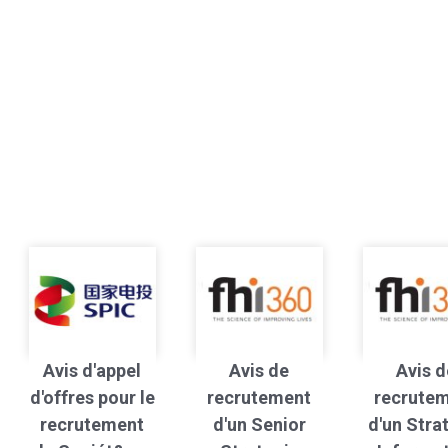
Avis d'appel
Avis de
Avis d
d'offres pour le
recrutement
recrute
recrutement
d'un Senior
d'un Stra