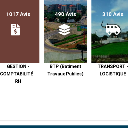
1017 Avis
490 Avis
310 Avis
GESTION -
BTP (Batiment
TRANSPORT 
COMPTABILITÉ -
Travaux Publics)
LOGISTIQUE
RH