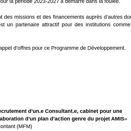
 pour la période 2023-202
7
a
démarr
é dans la foulée
.
 des missions et des financements auprès d’autres do
st un partenaire attractif pour des institutions comme
 appel d’offres pour ce Programme de Développement.
crutement d’un.e Consultant.e, cabinet pour une
laboration d’un
plan d’action genre du projet AMIS
»
Montant (MFM)