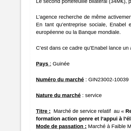
Le second portefeuille bilatéral (34M€),
L’agence recherche de même activement
En tant qu’entreprise sociale, Enabel e
européenne ou la Banque mondiale.
C’est dans ce cadre qu’Enabel lance un
Pays
:
Guinée
Numéro du marché
:
GIN23002-10039
Nature du marché
: service
Titre :
Marché de service relatif
au
«
Re
formation action genre et l’appui à l’é
Mode de passation :
Marché à Faible 