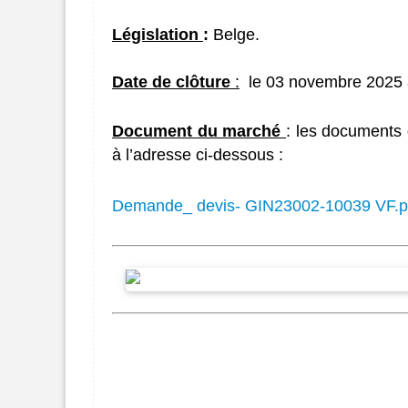
Législation
:
Belge.
Date de clôture
:
le 03 novembre 2025 
Document du marché
: les documents 
à l’adresse ci-dessous :
Demande_ devis- GIN23002-10039 VF.p