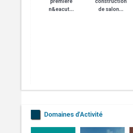
première
construction
n&eacut...
de salon...
Domaines d'Activité