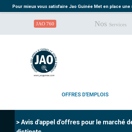
Pour mieux vous satisfaire Jao Guinée Met en place une 
Nos
JAO 760
Services
OFFRES D'EMPLOIS
> Avis d'appel d'offres pour le march
distincts