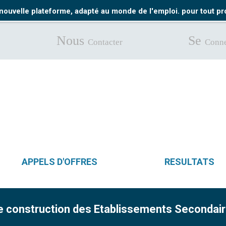
nouvelle plateforme, adapté au monde de l'emploi. pour tout 
Nous
Se
Contacter
Conne
APPELS D'OFFRES
RESULTATS
é de construction des Etablissements Seconda