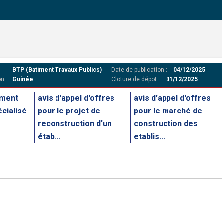
BTP (Batiment Travaux Publics)
Date de publication :
04/12/2025
n :
Guinée
Cloture de dépot :
31/12/2025
ement
avis d'appel d'offres
avis d'appel d'offres
écialisé
pour le projet de
pour le marché de
reconstruction d'un
construction des
étab...
etablis...