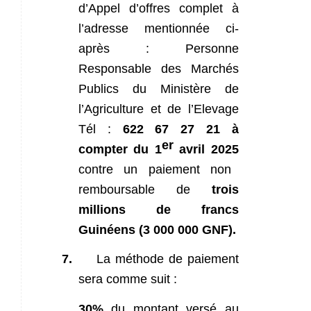
d’Appel d’offres complet à
l’adresse mentionnée ci-
après : Personne
Responsable des Marchés
Publics du Ministère de
l’Agriculture et de l’Elevage
Tél :
622 67 27 21 à
er
compter du 1
avril 2025
contre un paiement non
remboursable de
trois
millions de francs
Guinéens (3 000 000 GNF).
7.
La méthode de paiement
sera comme suit :
30%
du montant versé au