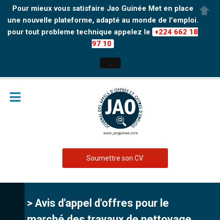
Pour mieux vous satisfaire Jao Guinée Met en place
une nouvelle plateforme, adapté au monde de l'emploi.
pour tout probleme technique appelez le
+224 662 18
97 10
.
Soumettre son CV
> Avis d'appel d'offres pour le
marché des travaux de nettoyage