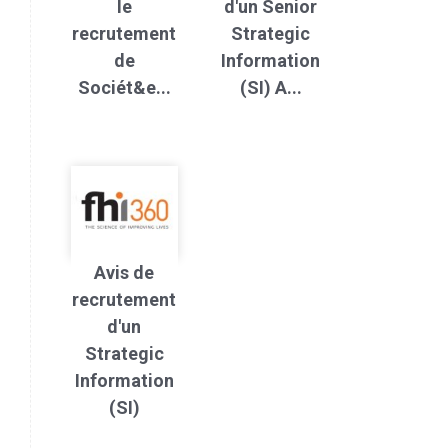
le
d'un Senior
recrutement
Strategic
de
Information
Sociét&e...
(SI) A...
Avis de
recrutement
d'un
Strategic
Information
(SI)