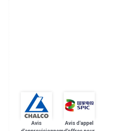
Avis
Avis d'appel
d'approvisionnement
d'offres pour