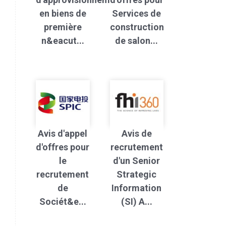
en biens de
Services de
première
construction
n&eacut...
de salon...
Avis d'appel
Avis de
d'offres pour
recrutement
le
d'un Senior
recrutement
Strategic
de
Information
Sociét&e...
(SI) A...