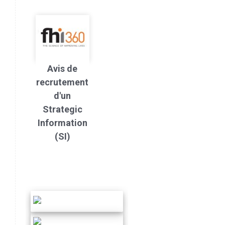
Avis de
recrutement
d'un
Strategic
Information
(SI)