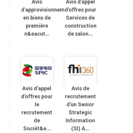
Avis
Avis d'appel
d'approvisionnement
d'offres pour
en biens de
Services de
première
construction
n&eacut...
de salon...
Avis d'appel
Avis de
d'offres pour
recrutement
le
d'un Senior
recrutement
Strategic
de
Information
Sociét&e...
(SI) A...