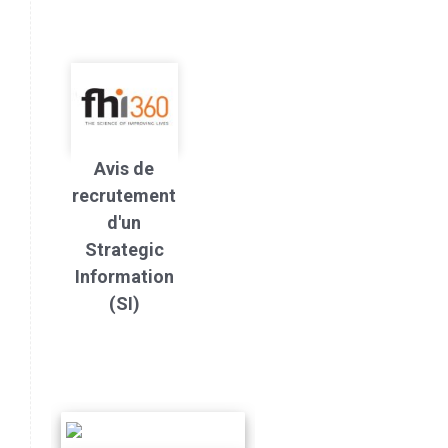
Avis de
recrutement
d'un
Strategic
Information
(SI)