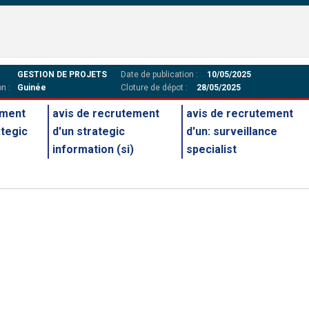
GESTION DE PROJETS
Date de publication :
10/05/2025
n :
Guinée
Cloture de dépot :
28/05/2025
ement
avis de recrutement
avis de recrutement
ategic
d'un strategic
d'un: surveillance
information (si)
specialist