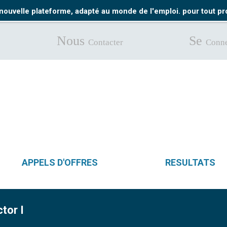
nouvelle plateforme, adapté au monde de l'emploi. pour tout 
Nous
Se
Contacter
Conne
APPELS D'OFFRES
RESULTATS
tor I