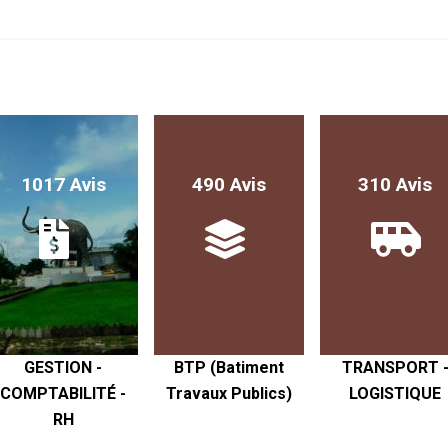
1017 Avis
490 Avis
310 Avis
GESTION -
BTP (Batiment
TRANSPORT 
COMPTABILITÉ -
Travaux Publics)
LOGISTIQUE
RH