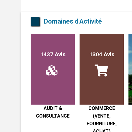
Domaines d'Activité
1437 Avis
1304 Avis
AUDIT &
COMMERCE
CONSULTANCE
(VENTE,
FOURNITURE,
ACHAT)