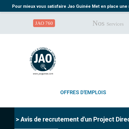
Pour mieux vous satisfaire Jao Guinée Met en place une 
Nos
JAO 760
Services
OFFRES D'EMPLOIS
> Avis de recrutement d'un Project Direc