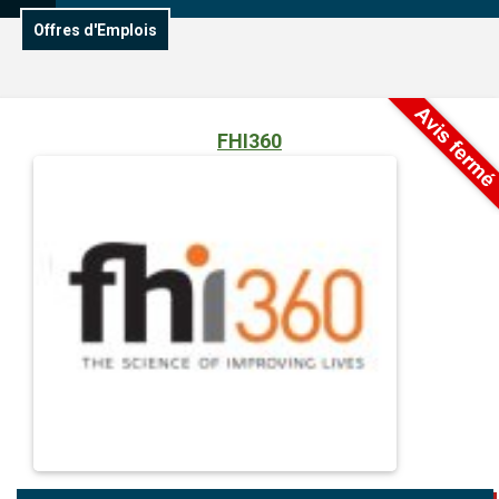
Offres d'Emplois
FHI360