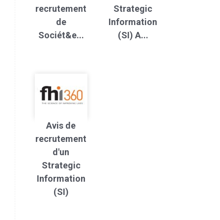
recrutement
Strategic
de
Information
Sociét&e...
(SI) A...
Avis de
recrutement
d'un
Strategic
Information
(SI)