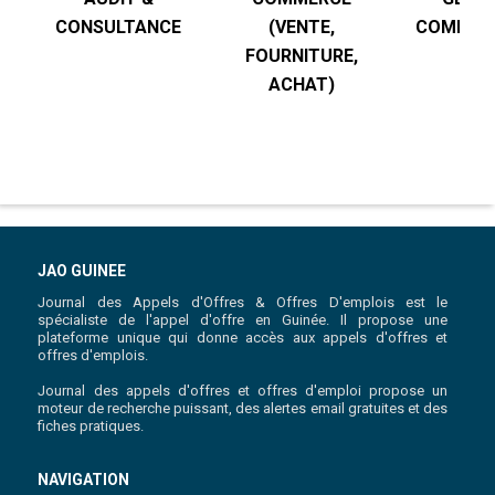
CONSULTANCE
(VENTE,
COMPTABI
FOURNITURE,
R
ACHAT)
JAO GUINEE
Journal des Appels d'Offres & Offres D'emplois est le
spécialiste de l'appel d'offre en Guinée. Il propose une
plateforme unique qui donne accès aux appels d'offres et
offres d'emplois.
Journal des appels d'offres et offres d'emploi propose un
moteur de recherche puissant, des alertes email gratuites et des
fiches pratiques.
NAVIGATION