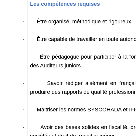
Les compétences requises
-
Être organisé, méthodique et rigoureux
-
Être capable de travailler en toute auton
-
Être pédagogue pour participer à la fo
des Auditeurs juniors
-
Savoir rédiger aisément en frança
produire des rapports de qualité professionn
-
Maitriser les normes SYSCOHADA et I
-
Avoir des bases solides en fiscalité, dr
sociétés et droit du travail guinéens