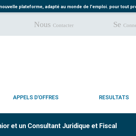
nouvelle plateforme, adapté au monde de l'emploi. pour tout 
Nous
Se
Contacter
Conne
APPELS D'OFFRES
RESULTATS
ior et un Consultant Juridique et Fiscal