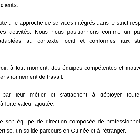
clients.
te une approche de services intégrés dans le strict res
ses activités. Nous nous positionnons comme un par
s adaptées au contexte local et conformes aux st
voir, à tout moment, des équipes compétentes et motiv
environnement de travail.
 par leur métier et s’attachent à déployer toute
 forte valeur ajoutée.
 de son équipe de direction composée de professionne
tise, un solide parcours en Guinée et à l’étranger.