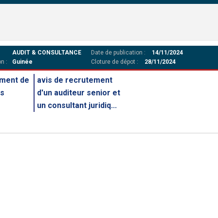
AUDIT & CONSULTANCE
Date de publication :
14/11/2024
n :
Guinée
Cloture de dépot :
28/11/2024
ement de
avis de recrutement
es
d'un auditeur senior et
un consultant juridiq...