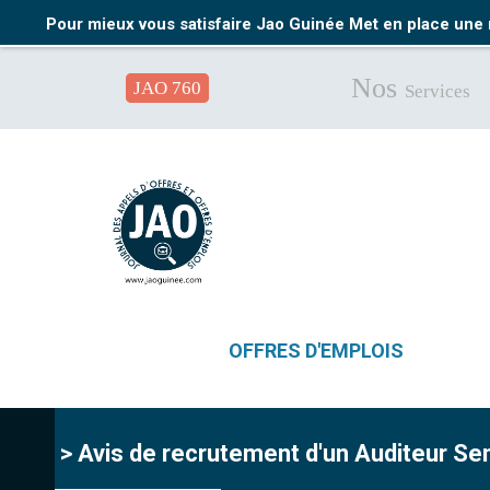
Pour mieux vous satisfaire Jao Guinée Met en place une 
Nos
JAO 760
Services
OFFRES D'EMPLOIS
> Avis de recrutement d'un Auditeur Sen