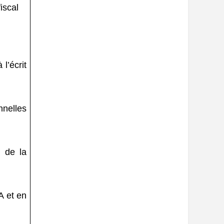
iscal
l’écrit
nnelles
 de la
A et en