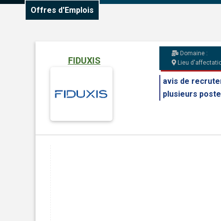
Offres d'Emplois
Domaine :
FIDUXIS
Lieu d'affectatio
avis de recrut
plusieurs post