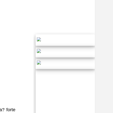
a? forte