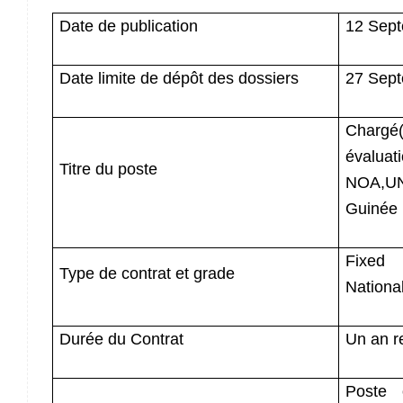
Date de publication
12 Sep
Date limite de dépôt des dossiers
27 Sep
Chargé
évaluati
Titre du poste
NOA,UN
Guinée
Fixed
Type de contrat et grade
Nationa
Durée du Contrat
Un an r
Poste 