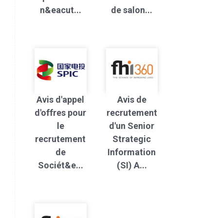
n&eacut...
de salon...
Avis d'appel
Avis de
d'offres pour
recrutement
le
d'un Senior
recrutement
Strategic
de
Information
Sociét&e...
(SI) A...