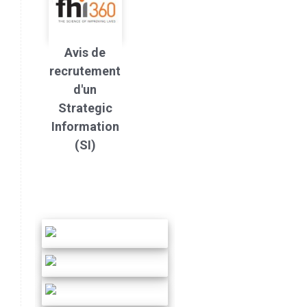
Avis de
recrutement
d'un
Strategic
Information
(SI)