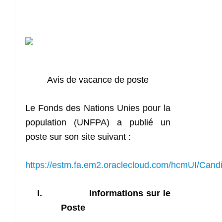
Avis de vacance de poste
Le Fonds des Nations Unies pour la
population (UNFPA) a publié un
poste sur son site suivant :
https://estm.fa.em2.oraclecloud.com/hcmUI/Cand
I.
Informations sur le
Poste