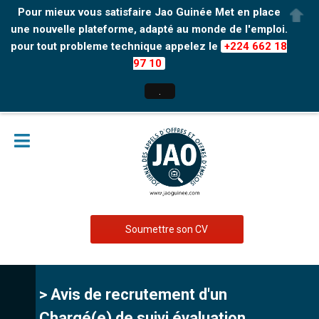
Pour mieux vous satisfaire Jao Guinée Met en place
une nouvelle plateforme, adapté au monde de l'emploi.
pour tout probleme technique appelez le
+224 662 18
97 10
.
Soumettre son CV
> Avis de recrutement d'un
Chargé(e) de suivi évaluation,