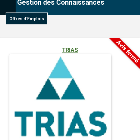
Gestion des Connaissances
Offres d'Emplois
TRIAS