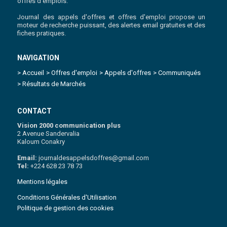
offres d'emplois.
Journal des appels d'offres et offres d'emploi propose un
moteur de recherche puissant, des alertes email gratuites et des
fiches pratiques.
NAVIGATION
> Accueil
> Offres d'emploi
> Appels d'offres
> Communiqués
> Résultats de Marchés
CONTACT
Vision 2000 communication plus
2 Avenue Sandervalia
Kaloum Conakry
Email:
journaldesappelsdoffres@gmail.com
Tel:
+224 628 23 78 73
Mentions légales
Conditions Générales d'Utilisation
Politique de gestion des cookies