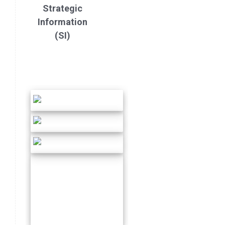
Strategic
Information
(SI)