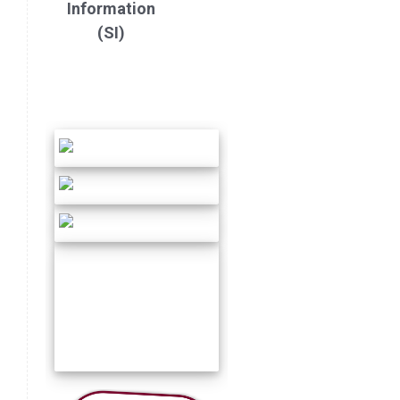
Information
(SI)