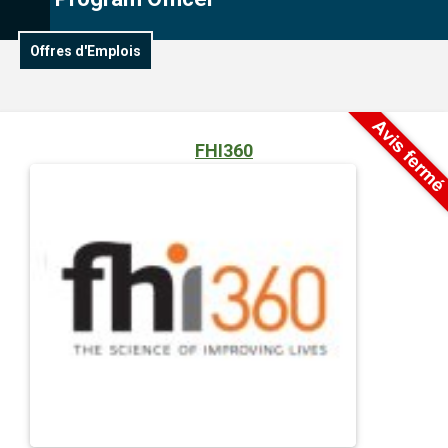
Offres d'Emplois
FHI360