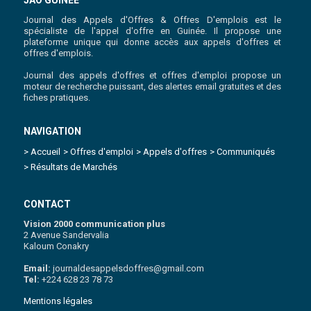
Journal des Appels d'Offres & Offres D'emplois est le
spécialiste de l'appel d'offre en Guinée. Il propose une
plateforme unique qui donne accès aux appels d'offres et
offres d'emplois.
Journal des appels d'offres et offres d'emploi propose un
moteur de recherche puissant, des alertes email gratuites et des
fiches pratiques.
NAVIGATION
> Accueil
> Offres d'emploi
> Appels d'offres
> Communiqués
> Résultats de Marchés
CONTACT
Vision 2000 communication plus
2 Avenue Sandervalia
Kaloum Conakry
Email:
journaldesappelsdoffres@gmail.com
Tel:
+224 628 23 78 73
Mentions légales