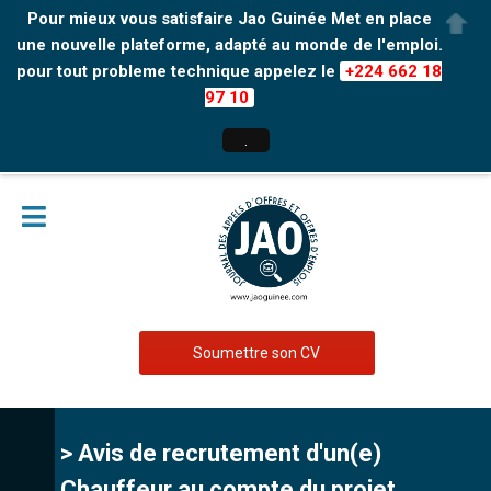
Pour mieux vous satisfaire Jao Guinée Met en place
une nouvelle plateforme, adapté au monde de l'emploi.
pour tout probleme technique appelez le
+224 662 18
97 10
.
Soumettre son CV
> Avis de recrutement d'un(e)
Chauffeur au compte du projet