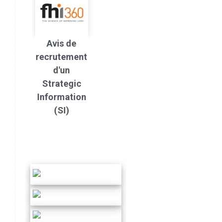
Avis de
recrutement
d'un
Strategic
Information
(SI)