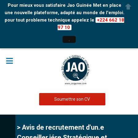
Pour mieux vous satisfaire Jao Guinée Met en place
une nouvelle plateforme, adapté au monde de l'emploi.
pour tout probleme technique appelez le
+224 662 18
97 10
.
Soumettre son CV
> Avis de recrutement d'un.e
Conseiller.iére Stratégique et