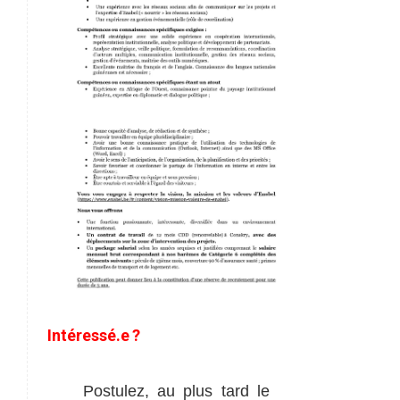
Intéressé.e
?
Postulez,
au
plus
tard
le