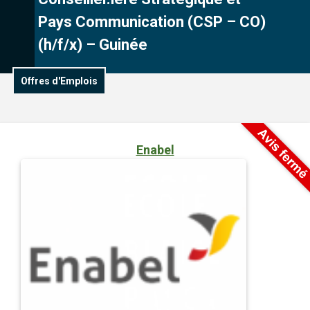
Pays Communication (CSP – CO)
(h/f/x) – Guinée
Offres d'Emplois
Enabel