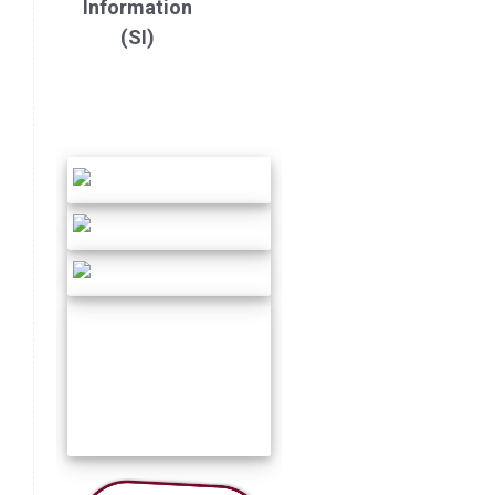
Information
(SI)