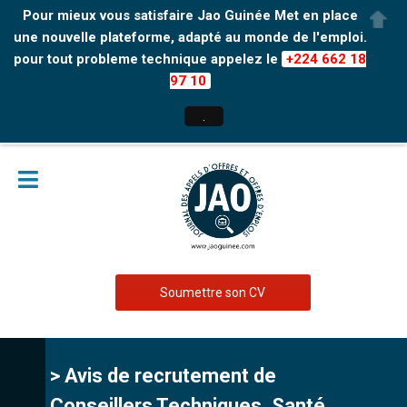
Pour mieux vous satisfaire Jao Guinée Met en place
une nouvelle plateforme, adapté au monde de l'emploi.
pour tout probleme technique appelez le
+224 662 18
97 10
.
Soumettre son CV
> Avis de recrutement de
Conseillers Techniques, Santé