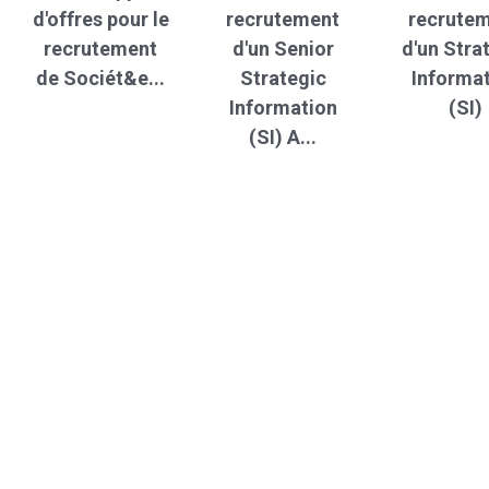
d'offres pour le
recrutement
recrute
recrutement
d'un Senior
d'un Stra
de Sociét&e...
Strategic
Informa
Information
(SI)
(SI) A...