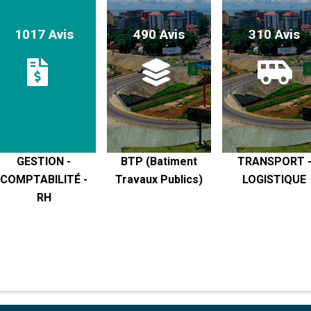
1017 Avis
490 Avis
310 Avis
GESTION -
BTP (Batiment
TRANSPORT 
COMPTABILITÉ -
Travaux Publics)
LOGISTIQUE
RH