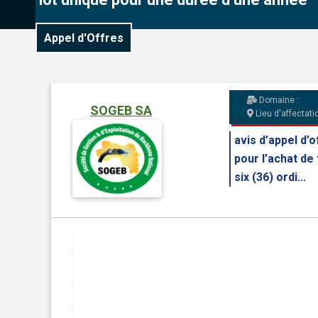
Appel d'Offres
Domaine :
SOGEB SA
Lieu d'affectatio
avis d’appel d’
pour l’achat de
six (36) ordi...