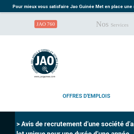
Pour mieux vous satisfaire Jao Guinée Met en place une 
Nos
JAO 760
Services
OFFRES D'EMPLOIS
> Avis de recrutement d’une société d’
lot unique pour une durée d’une année