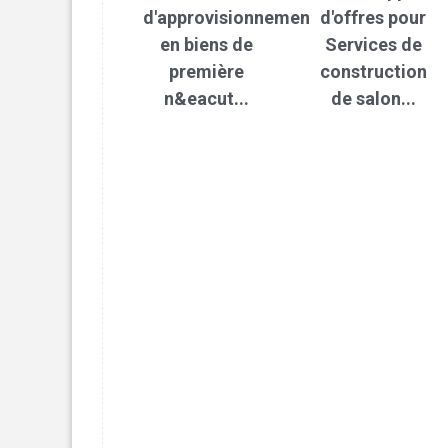
d'approvisionnement
d'offres pour
en biens de
Services de
première
construction
n&eacut...
de salon...