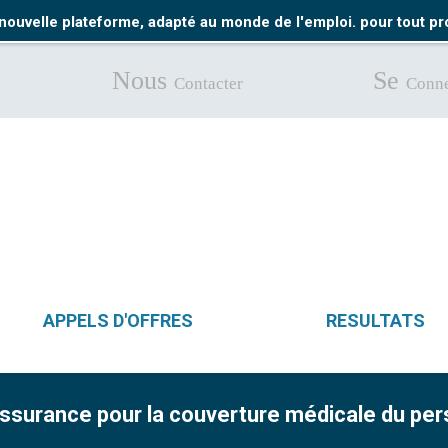
nouvelle plateforme, adapté au monde de l'emploi. pour tout 
Nous
Se
Contacter
Conne
APPELS D'OFFRES
RESULTATS
assurance pour la couverture médicale du pe