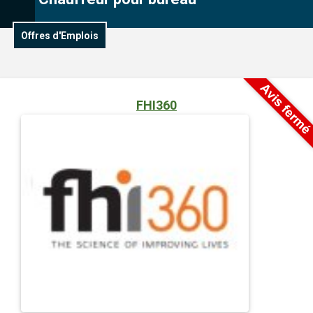
Offres d'Emplois
FHI360