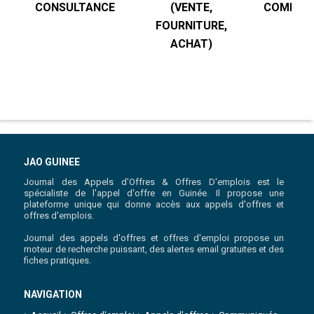
CONSULTANCE
(VENTE,
COMPTABI
FOURNITURE,
R
ACHAT)
JAO GUINEE
Journal des Appels d'Offres & Offres D'emplois est le
spécialiste de l'appel d'offre en Guinée. Il propose une
plateforme unique qui donne accès aux appels d'offres et
offres d'emplois.
Journal des appels d'offres et offres d'emploi propose un
moteur de recherche puissant, des alertes email gratuites et des
fiches pratiques.
NAVIGATION