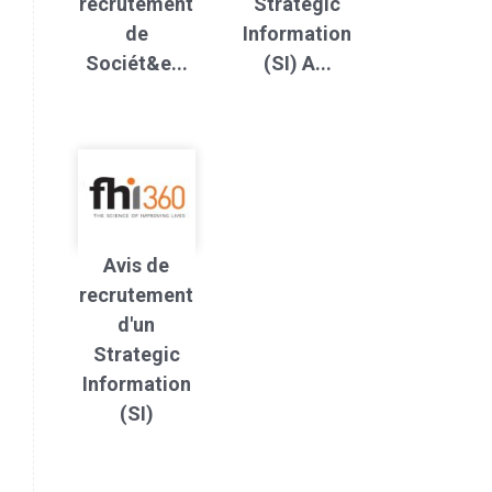
recrutement
Strategic
de
Information
Sociét&e...
(SI) A...
Avis de
recrutement
d'un
Strategic
Information
(SI)