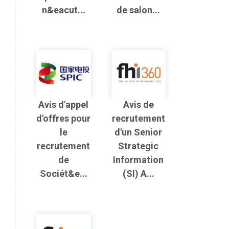
n&eacut...
de salon...
Avis d'appel
Avis de
d'offres pour
recrutement
le
d'un Senior
recrutement
Strategic
de
Information
Sociét&e...
(SI) A...