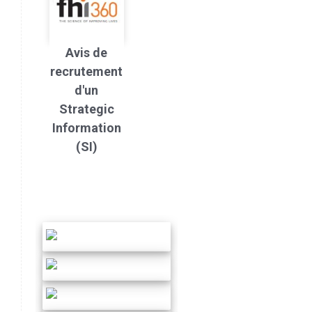
Avis de
recrutement
d'un
Strategic
Information
(SI)