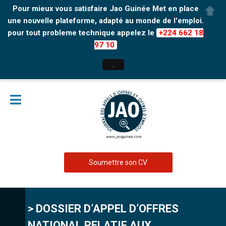
Pour mieux vous satisfaire Jao Guinée Met en place
une nouvelle plateforme, adapté au monde de l'emploi.
pour tout probleme technique appelez le
+224 662 18
97 10
.
Soumettre son CV
> DOSSIER D’APPEL D’OFFRES
NATIONAL RELATIF AUX