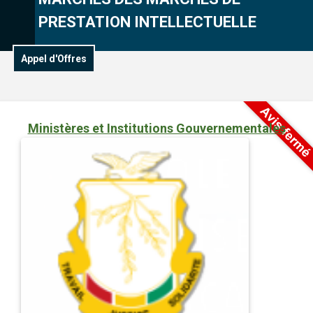
PRESTATION INTELLECTUELLE
Appel d'Offres
Ministères et Institutions Gouvernementales