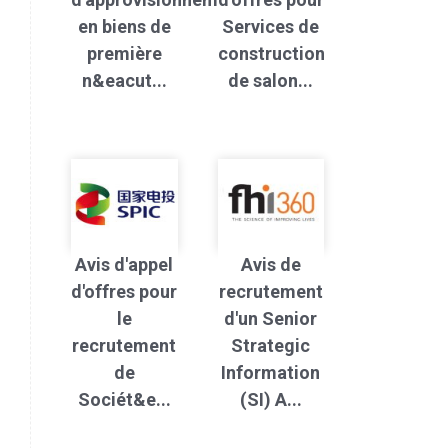
en biens de
Services de
première
construction
n&eacut...
de salon...
Avis d'appel
Avis de
d'offres pour
recrutement
le
d'un Senior
recrutement
Strategic
de
Information
Sociét&e...
(SI) A...