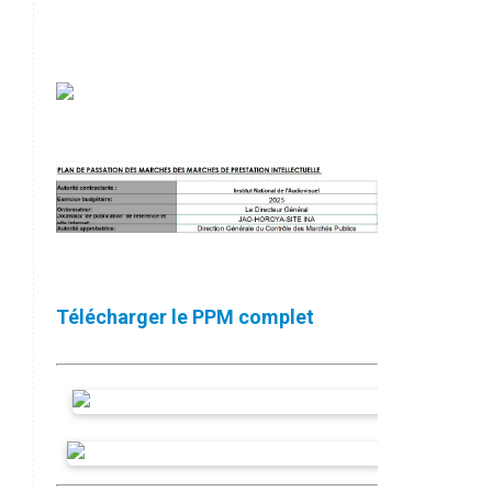
Télécharger le PPM complet