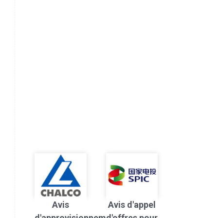
Avis
Avis d'appel
d'approvisionnement
d'offres pour