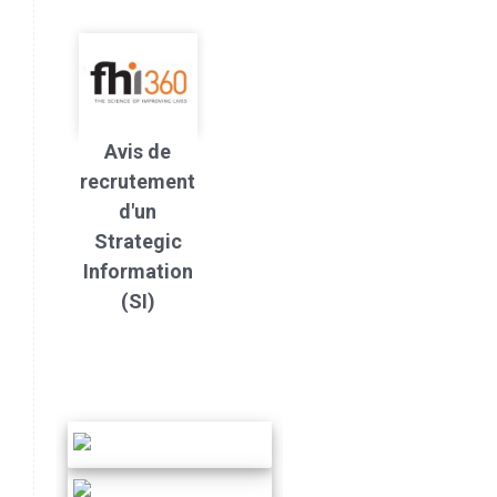
Avis de
recrutement
d'un
Strategic
Information
(SI)