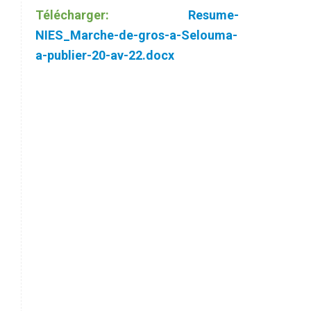
Télécharger:
Resume-
NIES_Marche-de-gros-a-Selouma-
a-publier-20-av-22.docx