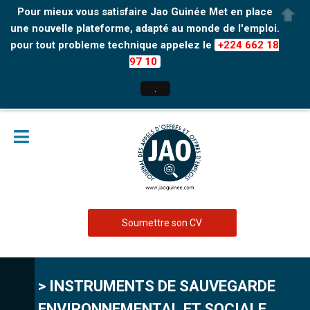
Pour mieux vous satisfaire Jao Guinée Met en place
une nouvelle plateforme, adapté au monde de l'emploi.
pour tout probleme technique appelez le
+224 662 18
97 10
.
Soumettre son CV
> INSTRUMENTS DE SAUVEGARDE
ENVIRONNEMENTAL ET SOCIALE