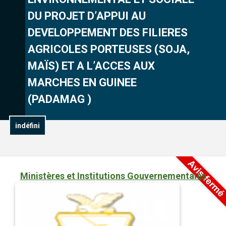
DU PROJET D’APPUI AU
DEVELOPPEMENT DES FILIERES
AGRICOLES PORTEUSES (SOJA,
MAÏS) ET A L’ACCES AUX
MARCHES EN GUINEE
(PADAMAG )
indéfini
Ministères et Institutions Gouvernementales