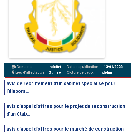
Domaine :
indéfini
Date de publication :
13/01/2023
Lieu d'affectation :
Guinée
Cloture de dépot :
Indéfini
avis de recrutement d’un cabinet spécialisé pour
l’élabora...
avis d'appel d'offres pour le projet de reconstruction
d'un étab...
avis d'appel d'offres pour le marché de construction