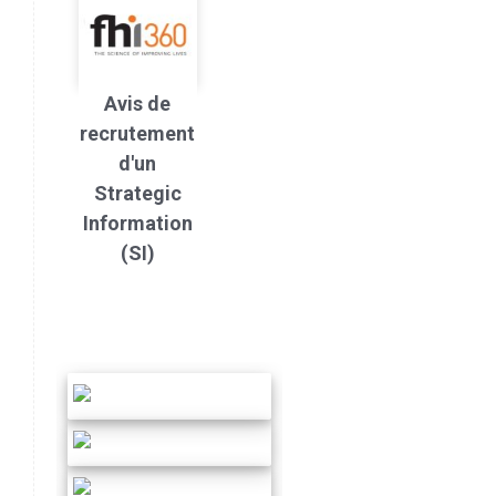
Avis de
recrutement
d'un
Strategic
Information
(SI)