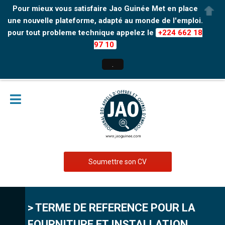
Pour mieux vous satisfaire Jao Guinée Met en place
une nouvelle plateforme, adapté au monde de l'emploi.
pour tout probleme technique appelez le
+224 662 18
97 10
.
Soumettre son CV
> TERME DE REFERENCE POUR LA
FOURNITURE ET INSTALLATION