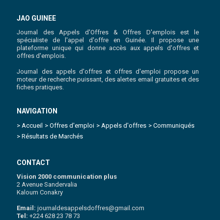
JAO GUINEE
Journal des Appels d'Offres & Offres D'emplois est le
spécialiste de l'appel d'offre en Guinée. Il propose une
plateforme unique qui donne accès aux appels d'offres et
offres d'emplois.
Journal des appels d'offres et offres d'emploi propose un
moteur de recherche puissant, des alertes email gratuites et des
fiches pratiques.
NAVIGATION
> Accueil
> Offres d'emploi
> Appels d'offres
> Communiqués
> Résultats de Marchés
CONTACT
Vision 2000 communication plus
2 Avenue Sandervalia
Kaloum Conakry
Email:
journaldesappelsdoffres@gmail.com
Tel:
+224 628 23 78 73