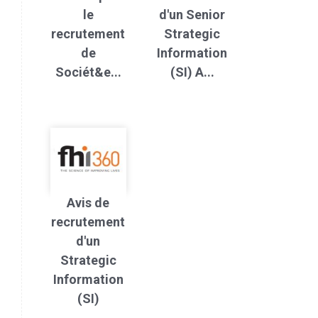
le
d'un Senior
recrutement
Strategic
de
Information
Sociét&e...
(SI) A...
Avis de
recrutement
d'un
Strategic
Information
(SI)