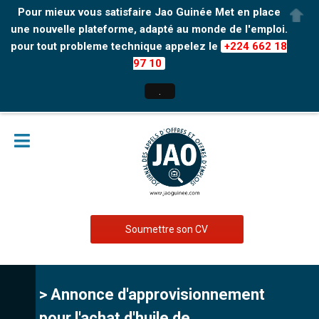
Pour mieux vous satisfaire Jao Guinée Met en place
une nouvelle plateforme, adapté au monde de l'emploi.
pour tout probleme technique appelez le
+224 662 18
97 10
.
Soumettre son CV
> Annonce d'approvisionnement
pour l'achat d'huile de