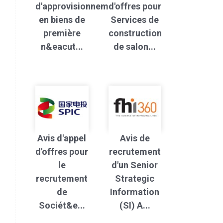
d'approvisionnement
d'offres pour
en biens de
Services de
première
construction
n&eacut...
de salon...
Avis d'appel
Avis de
d'offres pour
recrutement
le
d'un Senior
recrutement
Strategic
de
Information
Sociét&e...
(SI) A...