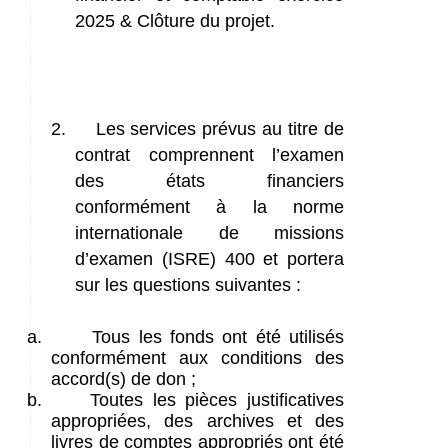
2025 & Clôture du projet.
2.
Les services prévus au titre de
contrat comprennent l’examen
des états financiers
conformément à la norme
internationale de missions
d’examen (ISRE) 400 et portera
sur les questions suivantes :
a.
Tous les fonds ont été utilisés
conformément aux conditions des
accord(s) de don ;
b.
Toutes les pièces justificatives
appropriées, des archives et des
livres de comptes appropriés ont été