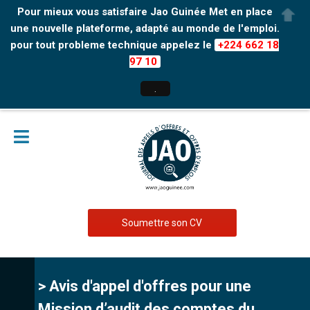
Pour mieux vous satisfaire Jao Guinée Met en place
une nouvelle plateforme, adapté au monde de l'emploi.
pour tout probleme technique appelez le
+224 662 18
97 10
.
Soumettre son CV
> Avis d'appel d'offres pour une
Mission d’audit des comptes du