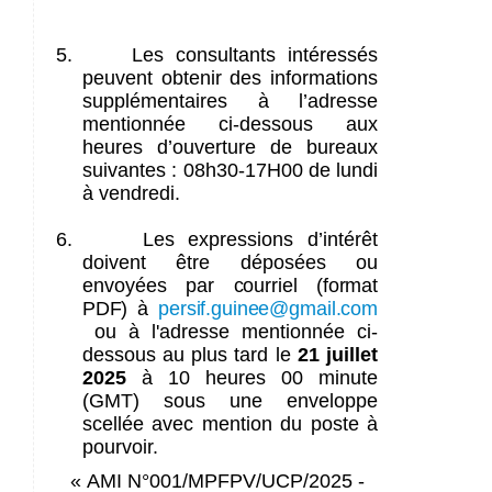
5.
Les consultants intéressés
peuvent obtenir des informations
supplémentaires à l’adresse
mentionnée ci-dessous aux
heures d’ouverture de bureaux
suivantes : 08h30-17H00 de lundi
à vendredi.
6.
Les expressions d’intérêt
doivent être déposées ou
envoyées
par courriel (format
PDF) à
persif.guinee@gmail.com
ou à l'adresse mentionnée ci-
dessous au plus tard le
21 juillet
2025
à 10 heures 00 minute
(GMT) sous une enveloppe
scellée avec mention du poste à
pourvoir.
« AMI
N°001/MPFPV/UCP/2025 -