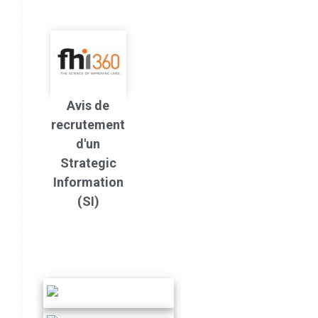
Avis de
recrutement
d'un
Strategic
Information
(SI)