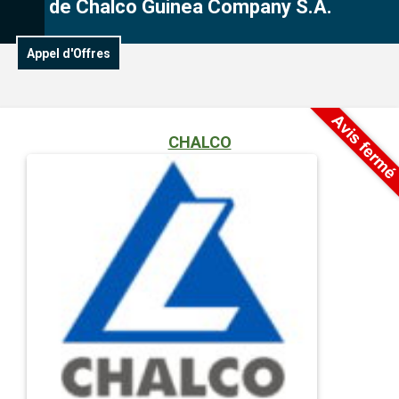
de Chalco Guinea Company S.A.
Appel d'Offres
CHALCO