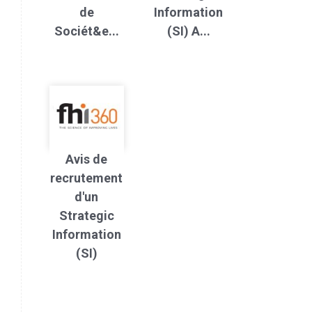
de
Information
Sociét&e...
(SI) A...
Avis de
recrutement
d'un
Strategic
Information
(SI)