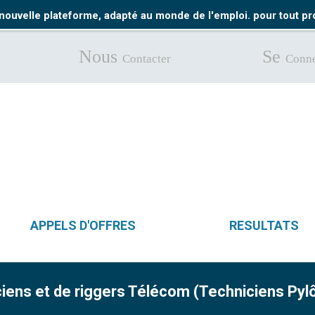
nouvelle plateforme, adapté au monde de l'emploi. pour tout 
Nous
Se
Contacter
Conne
APPELS D'OFFRES
RESULTATS
iens et de riggers Télécom (Techniciens Pyl