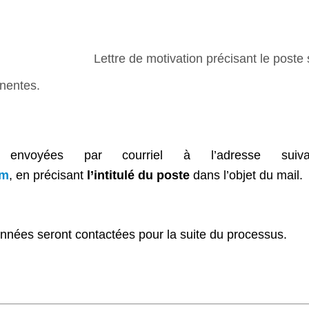
Lettre de motivation précisant le poste s
inentes.
e envoyées par courriel à l’adresse suiv
om
, en précisant
l’intitulé du poste
dans l’objet du mail.
nnées seront contactées pour la suite du processus.