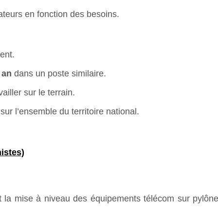
ateurs en fonction des besoins.
ent.
 an
dans un poste similaire.
iller sur le terrain.
sur l’ensemble du territoire national.
istes)
 et la mise à niveau des équipements télécom sur pylône