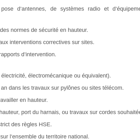
 pose d’antennes, de systèmes radio et d’équipem
 des normes de sécurité en hauteur.
aux interventions correctives sur sites.
rapports d’intervention.
lectricité, électromécanique ou équivalent).
an dans les travaux sur pylônes ou sites télécom.
availler en hauteur.
 hauteur, port du harnais, ou travaux sur cordes souhaité
strict des règles HSE.
sur l’ensemble du territoire national.