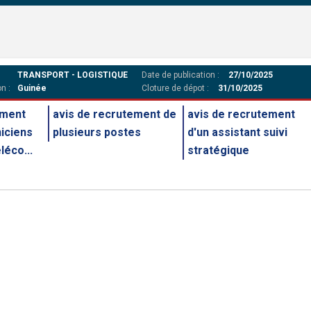
TRANSPORT - LOGISTIQUE
Date de publication :
27/10/2025
n :
Guinée
Cloture de dépot :
31/10/2025
ement
avis de recrutement de
avis de recrutement
iciens
plusieurs postes
d'un assistant suivi
léco...
stratégique