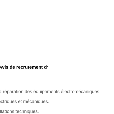
Avis de recrutement d'
t la réparation des équipements électromécaniques.
ectriques et mécaniques.
allations techniques.