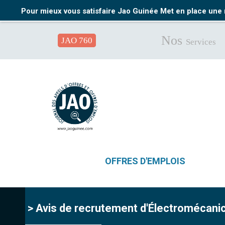
Pour mieux vous satisfaire Jao Guinée Met en place une 
Nos
JAO 760
Services
OFFRES D'EMPLOIS
> Avis de recrutement d'Électromécanic