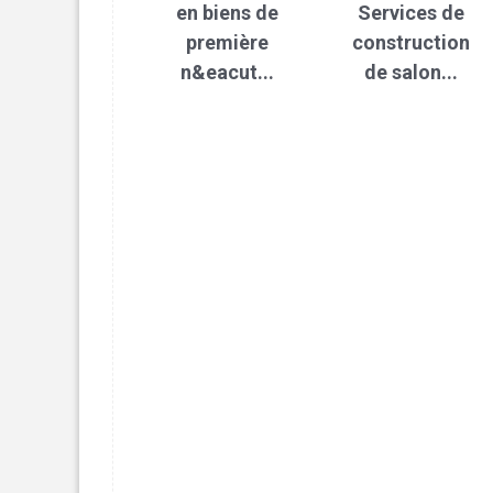
en biens de
Services de
première
construction
n&eacut...
de salon...