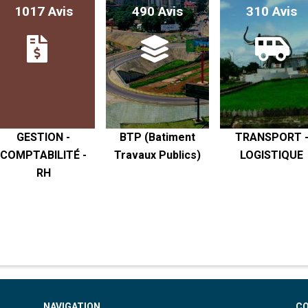
1017 Avis
490 Avis
310 Avis
GESTION -
BTP (Batiment
TRANSPORT 
COMPTABILITÉ -
Travaux Publics)
LOGISTIQUE
RH
NAVIGATION
C