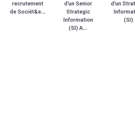
recrutement
d'un Senior
d'un Stra
de Sociét&e...
Strategic
Informa
Information
(SI)
(SI) A...