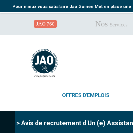
Pour mieux vous satisfaire Jao Guinée Met en place une 
Nos
JAO 760
Services
OFFRES D'EMPLOIS
> Avis de recrutement d'Un (e) Assista