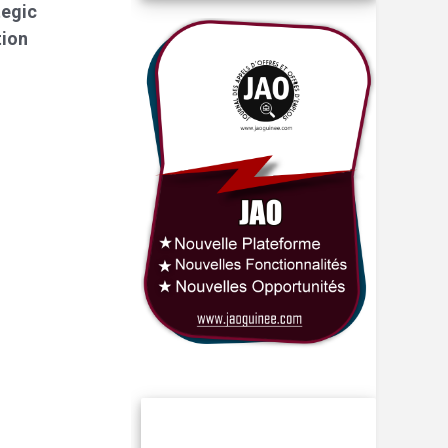
tegic
tion