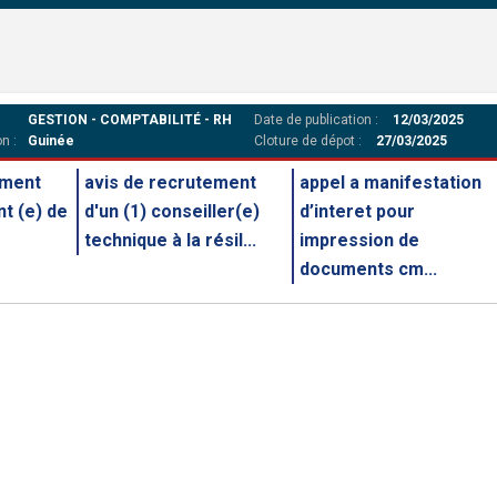
GESTION - COMPTABILITÉ - RH
Date de publication :
12/03/2025
n :
Guinée
Cloture de dépot :
27/03/2025
ement
avis de recrutement
appel a manifestation
nt (e) de
d'un (1) conseiller(e)
d’interet pour
technique à la résil...
impression de
documents cm...