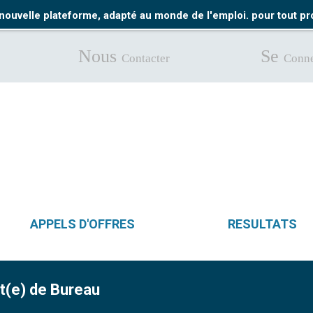
nouvelle plateforme, adapté au monde de l'emploi. pour tout 
Nous
Se
Contacter
Conne
APPELS D'OFFRES
RESULTATS
nt(e) de Bureau