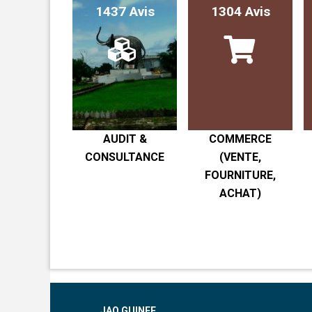
1437 Avis
1304 Avis
AUDIT &
COMMERCE
CONSULTANCE
(VENTE,
FOURNITURE,
ACHAT)
JAO GUINEE