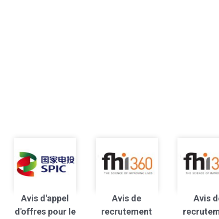
Avis d'appel
Avis de
Avis d
d'offres pour le
recrutement
recrute