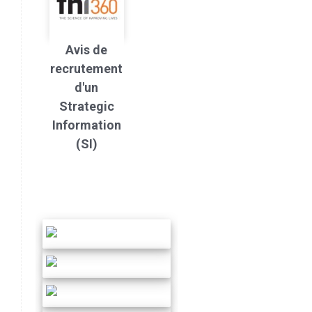
Avis de
recrutement
d'un
Strategic
Information
(SI)