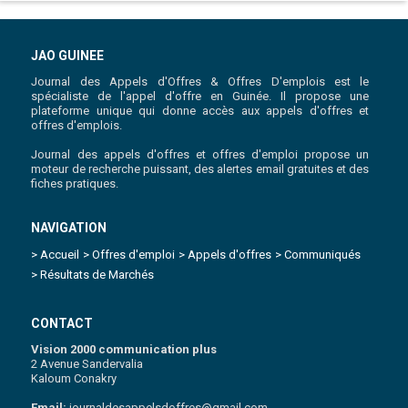
JAO GUINEE
Journal des Appels d'Offres & Offres D'emplois est le
spécialiste de l'appel d'offre en Guinée. Il propose une
plateforme unique qui donne accès aux appels d'offres et
offres d'emplois.
Journal des appels d'offres et offres d'emploi propose un
moteur de recherche puissant, des alertes email gratuites et des
fiches pratiques.
NAVIGATION
> Accueil
> Offres d'emploi
> Appels d'offres
> Communiqués
> Résultats de Marchés
CONTACT
Vision 2000 communication plus
2 Avenue Sandervalia
Kaloum Conakry
Email:
journaldesappelsdoffres@gmail.com