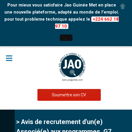
Pour mieux vous satisfaire Jao Guinée Met en place
une nouvelle plateforme, adapté au monde de l'emploi.
pour tout probleme technique appelez le
+224 662 18
97 10
.
Soumettre son CV
> Avis de recrutement d'un(e)
Associé(e) aux programmes, G7,