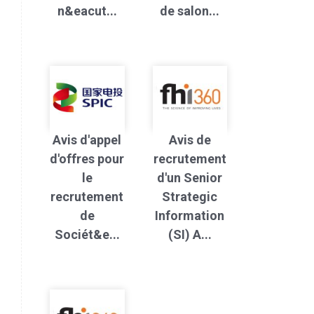
n&eacut...
de salon...
Avis d'appel
Avis de
d'offres pour
recrutement
le
d'un Senior
recrutement
Strategic
de
Information
Sociét&e...
(SI) A...