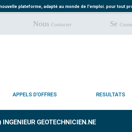
nouvelle plateforme, adapté au monde de l'emploi. pour tout 
Nous
Se
Contacter
Conne
APPELS D'OFFRES
RESULTATS
E) INGENIEUR GEOTECHNICIEN.NE