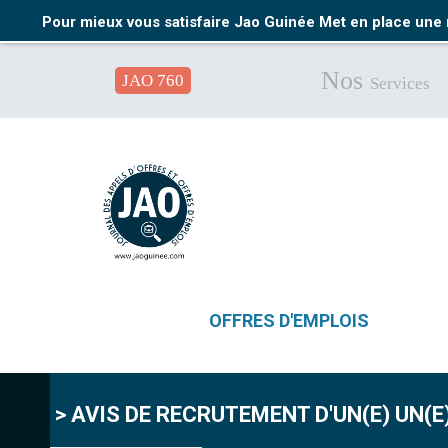
Pour mieux vous satisfaire Jao Guinée Met en place une 
Nos
JAO 760
Services
OFFRES D'EMPLOIS
> AVIS DE RECRUTEMENT D'UN(E) UN(