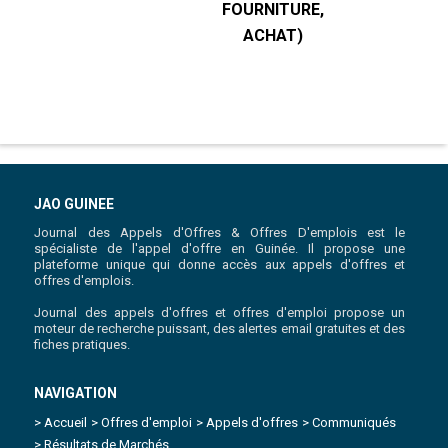
FOURNITURE,
R
ACHAT)
JAO GUINEE
Journal des Appels d'Offres & Offres D'emplois est le
spécialiste de l'appel d'offre en Guinée. Il propose une
plateforme unique qui donne accès aux appels d'offres et
offres d'emplois.
Journal des appels d'offres et offres d'emploi propose un
moteur de recherche puissant, des alertes email gratuites et des
fiches pratiques.
NAVIGATION
> Accueil
> Offres d'emploi
> Appels d'offres
> Communiqués
> Résultats de Marchés