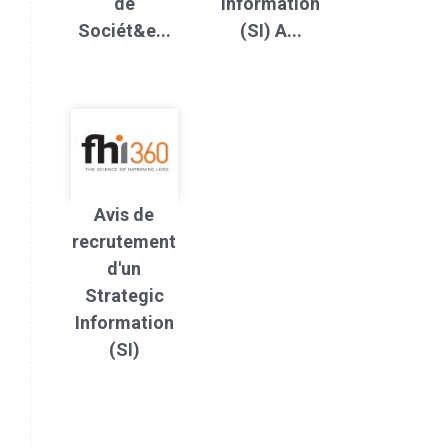
de
Information
Sociét&e...
(SI) A...
Avis de
recrutement
d'un
Strategic
Information
(SI)