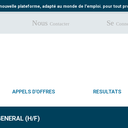
nouvelle plateforme, adapté au monde de l'emploi. pour tout 
Nous
Se
Contacter
Conne
APPELS D'OFFRES
RESULTATS
ENERAL (H/F)