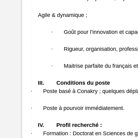
Agile & dynamique ;
·
Goût pour l’innovation et capac
·
Rigueur, organisation, professi
·
Maitrise parfaite du français et
III.
Conditions du poste
·
Poste basé à Conakry ; quelques dépla
·
Poste à pourvoir immédiatement.
IV.
Profil recherché :
·
Formation : Doctorat en Sciences de 