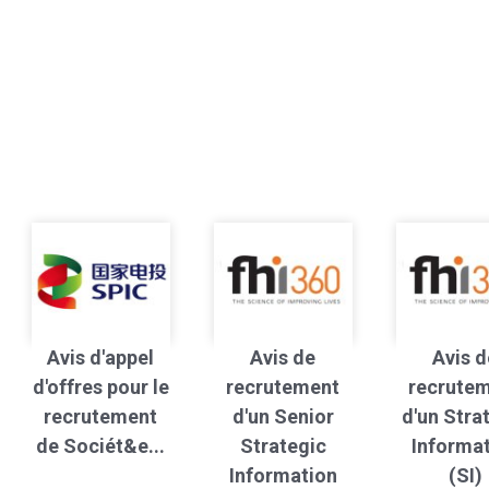
Avis d'appel
Avis de
Avis d
d'offres pour le
recrutement
recrute
recrutement
d'un Senior
d'un Stra
de Sociét&e...
Strategic
Informa
Information
(SI)