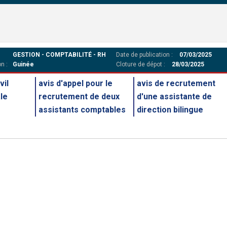
GESTION - COMPTABILITÉ - RH
Date de publication :
07/03/2025
n :
Guinée
Cloture de dépot :
28/03/2025
vil
avis d'appel pour le
avis de recrutement
le
recrutement de deux
d'une assistante de
assistants comptables
direction bilingue