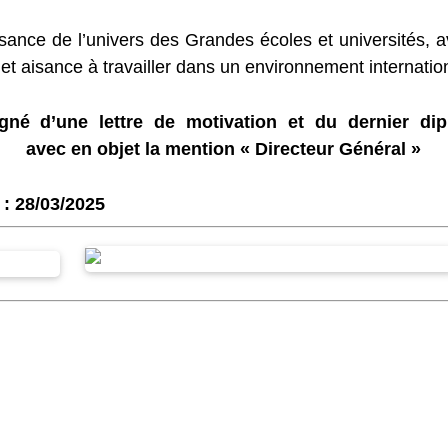
sance de l’univers des Grandes écoles et universités, 
t aisance à travailler dans un environnement internation
né d’une lettre de motivation et du dernier di
n
avec en objet la mention « Directeur Général »
 : 28/03/2025