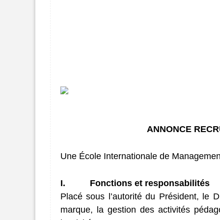
ANNONCE RECRU
Une École Internationale de Management
I.
Fonctions et responsabilités
Placé sous l’autorité du Président, le 
marque, la gestion des activités pédago