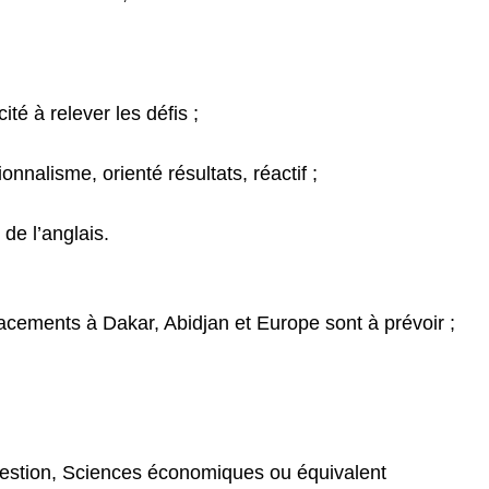
ité à relever les défis ;
onnalisme, orienté résultats, réactif ;
 de l’anglais.
cements à Dakar, Abidjan et Europe sont à prévoir ;
gestion, Sciences économiques ou équivalent