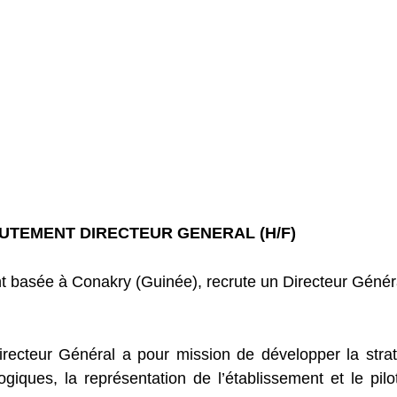
TEMENT DIRECTEUR GENERAL (H/F)
 basée à Conakry (Guinée), recrute un Directeur Génér
Directeur Général a pour mission de développer la stra
giques, la représentation de l’établissement et le pil