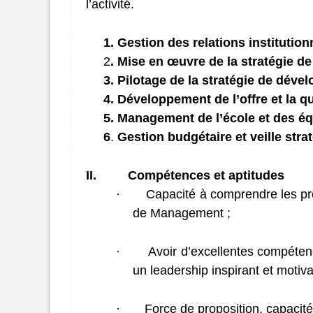
l’activité.
1. Gestion des relations institution
2
. Mise en œuvre de la stratégie d
3. Pilotage de la stratégie de dével
4. Développement de l’offre et la q
5. Management de l’école et des éq
6
.
Gestion budgétaire et veille stra
II.
Compétences et aptitudes
·
Capacité à comprendre les pro
de Management ;
·
Avoir d’excellentes compétenc
un leadership inspirant et motiva
·
Force de proposition, capacité