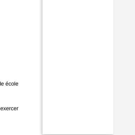
de école
 exercer