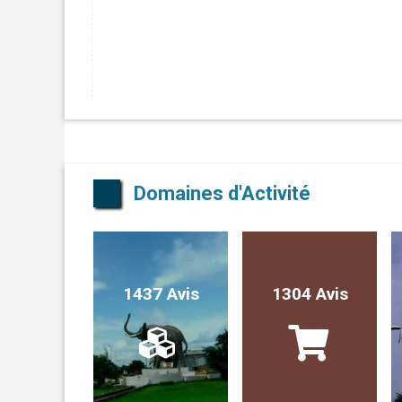
Domaines d'Activité
1437 Avis
1304 Avis