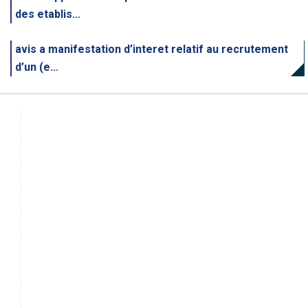
des etablis...
avis a manifestation d’interet relatif au recrutement
d’un (e...