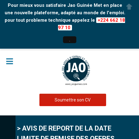
Pour mieux vous satisfaire Jao Guinée Met en place
une nouvelle plateforme, adapté au monde de l'emploi.
pour tout probleme technique appelez le
+224 662 18
97 10
.
Soumettre son CV
> AVIS DE REPORT DE LA DATE
LIMITE DE REMISE DES OFFRES