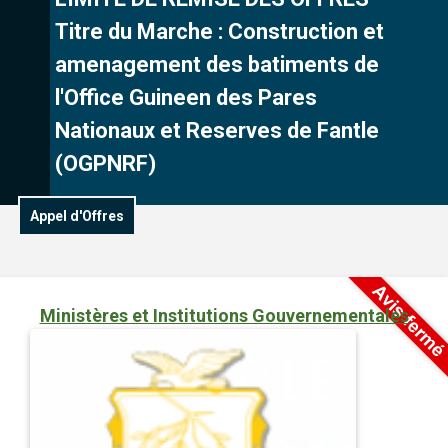
Titre du Marche : Construction et
amenagement des batiments de
l'Office Guineen des Pares
Nationaux et Reserves de Fantle
(OGPNRF)
Appel d'Offres
Ministères et Institutions Gouvernementales