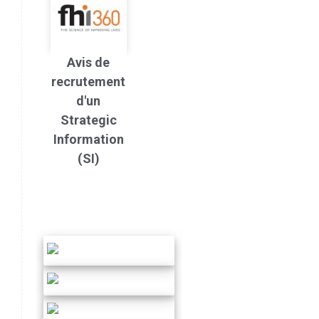
Avis de
recrutement
d'un
Strategic
Information
(SI)