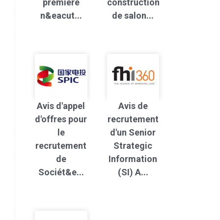
première
construction
n&eacut...
de salon...
Avis d'appel
Avis de
d'offres pour
recrutement
le
d'un Senior
recrutement
Strategic
de
Information
Sociét&e...
(SI) A...