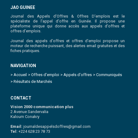
JAO GUINEE
Journal des Appels d'Offres & Offres D'emplois est le
spécialiste de l'appel d'offre en Guinée. Il propose une
plateforme unique qui donne accès aux appels d'offres et
offres d'emplois.
Journal des appels d'offres et offres d'emploi propose un
moteur de recherche puissant, des alertes email gratuites et des
fiches pratiques.
NAVIGATION
> Accueil
> Offres d'emploi
> Appels d'offres
> Communiqués
> Résultats de Marchés
CONTACT
Vision 2000 communication plus
2 Avenue Sandervalia
Kaloum Conakry
Email:
journaldesappelsdoffres@gmail.com
Tel:
+224 628 23 78 73