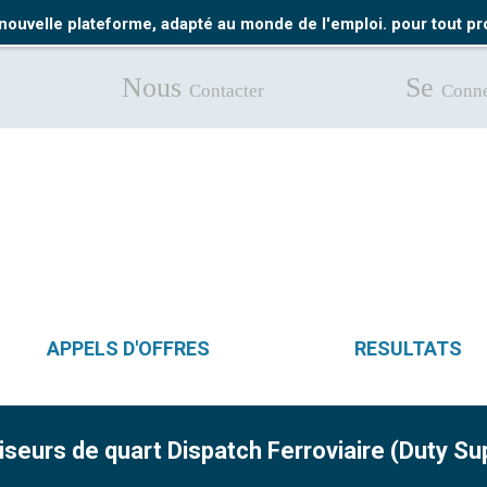
nouvelle plateforme, adapté au monde de l'emploi. pour tout 
Nous
Se
Contacter
Conne
APPELS D'OFFRES
RESULTATS
seurs de quart Dispatch Ferroviaire (Duty Sup