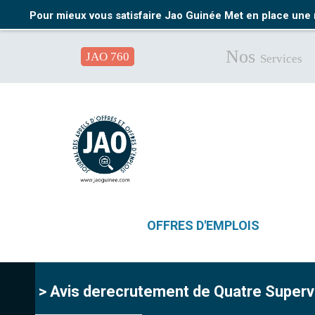
Pour mieux vous satisfaire Jao Guinée Met en place une 
Nos
JAO 760
Services
OFFRES D'EMPLOIS
> Avis derecrutement de Quatre Supervi